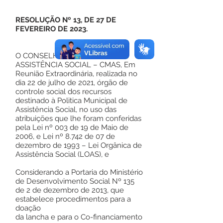
RESOLUÇÃO Nº 13, DE 27 DE
FEVEREIRO DE 2023.
O CONSELHO MUNICIPAL DE
ASSISTÊNCIA SOCIAL – CMAS, Em
Reunião Extraordinária, realizada no
dia 22 de julho de 2021, órgão de
controle social dos recursos
destinado à Politica Municipal de
Assistência Social, no uso das
atribuições que lhe foram conferidas
pela Lei nº 003 de 19 de Maio de
2006, e Lei nº 8.742 de 07 de
dezembro de 1993 – Lei Orgânica de
Assistência Social (LOAS), e
Considerando a Portaria do Ministério
de Desenvolvimento Social Nº 135
de 2 de dezembro de 2013, que
estabelece procedimentos para a
doação
da lancha e para o Co-financiamento