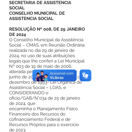
SECRETARIA DE ASSISTENCIA
SOCIAL
CONSELHO MUNICIPAL DE
ASSISTENCIA SOCIAL
RESOLUÇÃO Nº 008, DE 29 JANEIRO
DE 2024
O Conselho Municipal da Assistência
Social – CMAS, em Reunião Ordinária
realizada no dia 29 de janeiro de
2024, no uso de suas atribuições
legais que lhe conferi a Lei Municipal
Nº 003 de 19 de maio de 2006,
alterada pela Lei Nº 222 de 20 de
junho de 2019, e lei n°8.742 de 07 de
dezembro de 1993- Lei Orgânica de
Assistência Social – LOAS, e
CONSIDERANDO o
oficio/GAB/N°034 de 25 de janeiro
de 2024, que
encaminha o Planejamento Físico
Financeiro dos Recursos do
cofinanciamento Federal e de
Recursos Próprios para o exercício
de 2023;