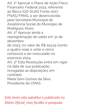
Art. 1º Aprovar o Plano de Ação Físico
Financeiro Federal 2024, referente
ao Bloco IGD-SUAS Fonte 0017
FNAS/FMAS, a ser desenvolvido
pela Secretaria Municipal de
Assistência Social do Munícipio de
Rodrigues Alves.
Art. 2º Aprovar ainda a
reprogramação do saldo em 31 de
dezembro
de 2023, no valor de R$ 104,25 (cento
e quatro reais e vinte e cinco
centavos) a ser executado no
exercício 2024.
Art. 3º Esta Resolução entra em vigor
na data de sua publicação,
revogadas as disposições em
contrário.
Maria Geni Gomes da Silva
Presidente do CMAS
Este texto não substitui o publicado no
Diário Oficial, mas facilita a pesquisa