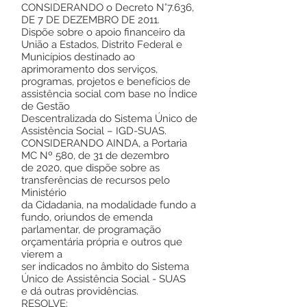
CONSIDERANDO o Decreto N°7.636,
DE 7 DE DEZEMBRO DE 2011.
Dispõe sobre o apoio financeiro da
União a Estados, Distrito Federal e
Municípios destinado ao
aprimoramento dos serviços,
programas, projetos e benefícios de
assistência social com base no Índice
de Gestão
Descentralizada do Sistema Único de
Assistência Social – IGD-SUAS.
CONSIDERANDO AINDA, a Portaria
MC Nº 580, de 31 de dezembro
de 2020, que dispõe sobre as
transferências de recursos pelo
Ministério
da Cidadania, na modalidade fundo a
fundo, oriundos de emenda
parlamentar, de programação
orçamentária própria e outros que
vierem a
ser indicados no âmbito do Sistema
Único de Assistência Social - SUAS
e dá outras providências.
RESOLVE: