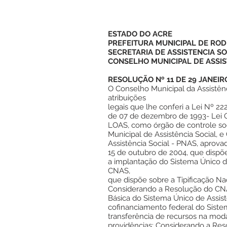
ESTADO DO ACRE
PREFEITURA MUNICIPAL DE ROD
SECRETARIA DE ASSISTENCIA SO
CONSELHO MUNICIPAL DE ASSIS
RESOLUÇÃO Nº 11 DE 29 JANEIR
O Conselho Municipal da Assistênc
atribuições
legais que lhe conferi a Lei Nº 22
de 07 de dezembro de 1993- Lei O
LOAS, como órgão de controle soci
Municipal de Assistência Social, 
Assistência Social - PNAS, aprov
15 de outubro de 2004, que dispõe 
a implantação do Sistema Único d
CNAS,
que dispõe sobre a Tipificação Nac
Considerando a Resolução do CN
Básica do Sistema Único de Assist
cofinanciamento federal do Siste
transferência de recursos na mod
providências; Considerando a Re