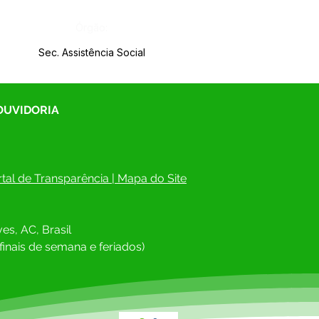
Órgão:
Sec. Assistência Social
 OUVIDORIA
tal de Transparência
 | 
Mapa do Site
es, AC, Brasil
finais de semana e feriados)