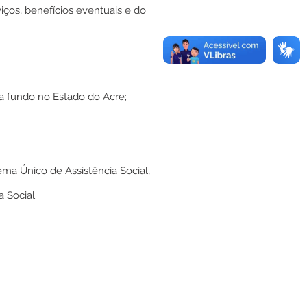
ços, benefícios eventuais e do
 a fundo no Estado do Acre;
ema Único de Assistência Social,
 Social.