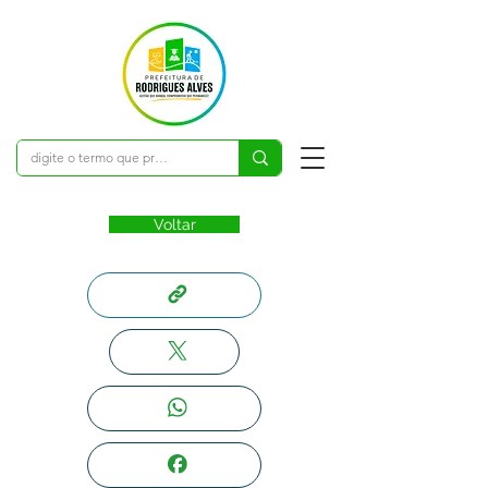
Voltar