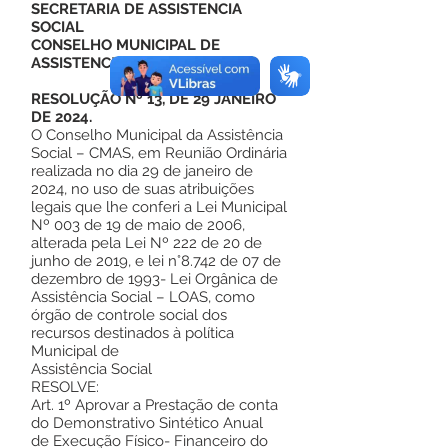
SECRETARIA DE ASSISTENCIA
SOCIAL
CONSELHO MUNICIPAL DE
ASSISTENCIA SOCIAL
RESOLUÇÃO Nº 13, DE 29 JANEIRO
DE 2024.
O Conselho Municipal da Assistência
Social – CMAS, em Reunião Ordinária
realizada no dia 29 de janeiro de
2024, no uso de suas atribuições
legais que lhe conferi a Lei Municipal
Nº 003 de 19 de maio de 2006,
alterada pela Lei Nº 222 de 20 de
junho de 2019, e lei n°8.742 de 07 de
dezembro de 1993- Lei Orgânica de
Assistência Social – LOAS, como
órgão de controle social dos
recursos destinados à política
Municipal de
Assistência Social
RESOLVE:
Art. 1º Aprovar a Prestação de conta
do Demonstrativo Sintético Anual
de Execução Físico- Financeiro do