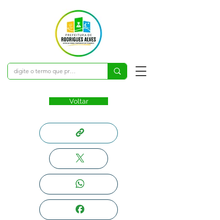
Voltar