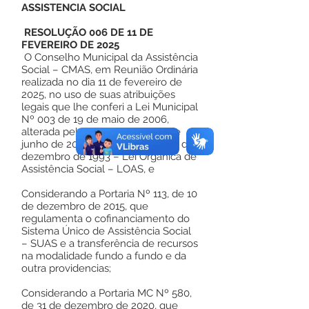
ASSISTENCIA SOCIAL
RESOLUÇÃO 006 DE 11 DE
FEVEREIRO DE 2025
O Conselho Municipal da Assistência
Social – CMAS, em Reunião Ordinária
realizada no dia 11 de fevereiro de
2025, no uso de suas atribuições
legais que lhe conferi a Lei Municipal
Nº 003 de 19 de maio de 2006,
alterada pela Lei Nº 222 de 20 de
junho de 2019, e lei n°8.742 de 07 de
dezembro de 1993 – Lei Orgânica de
Assistência Social – LOAS, e
Considerando a Portaria Nº 113, de 10
de dezembro de 2015, que
regulamenta o cofinanciamento do
Sistema Único de Assistência Social
– SUAS e a transferência de recursos
na modalidade fundo a fundo e da
outra providencias;
Considerando a Portaria MC Nº 580,
de 31 de dezembro de 2020, que