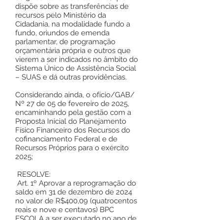
dispõe sobre as transferências de
recursos pelo Ministério da
Cidadania, na modalidade fundo a
fundo, oriundos de emenda
parlamentar, de programação
orçamentária própria e outros que
vierem a ser indicados no âmbito do
Sistema Único de Assistência Social
– SUAS e dá outras providências.
Considerando ainda, o ofício/GAB/
Nº 27 de 05 de fevereiro de 2025,
encaminhando pela gestão com a
Proposta Inicial do Planejamento
Físico Financeiro dos Recursos do
cofinanciamento Federal e de
Recursos Próprios para o exército
2025;
RESOLVE:
Art. 1º Aprovar a reprogramação do
saldo em 31 de dezembro de 2024
no valor de R$400,09 (quatrocentos
reais e nove e centavos) BPC
ESCOLA a ser executado no ano de