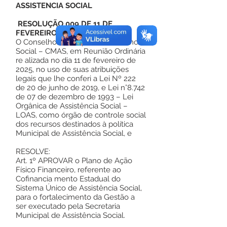
ASSISTENCIA SOCIAL
RESOLUÇÃO 009 DE 11 DE
FEVEREIRO DE 2025
O Conselho Municipal da Assistência
Social – CMAS, em Reunião Ordinária
re alizada no dia 11 de fevereiro de
2025, no uso de suas atribuições
legais que lhe conferi a Lei Nº 222
de 20 de junho de 2019, e Lei n°8.742
de 07 de dezembro de 1993 – Lei
Orgânica de Assistência Social –
LOAS, como órgão de controle social
dos recursos destinados à política
Municipal de Assistência Social, e
RESOLVE:
Art. 1º APROVAR o Plano de Ação
Físico Financeiro, referente ao
Cofinancia mento Estadual do
Sistema Único de Assistência Social,
para o fortalecimento da Gestão a
ser executado pela Secretaria
Municipal de Assistência Social.