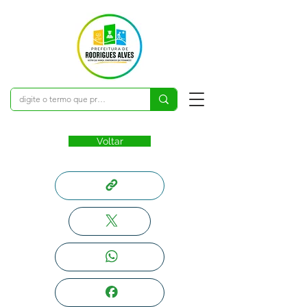
Voltar