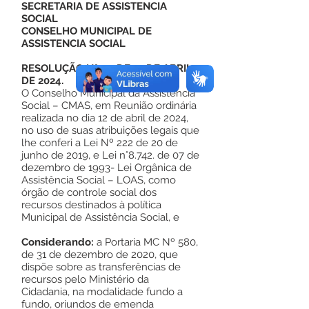
SECRETARIA DE ASSISTENCIA
SOCIAL
CONSELHO MUNICIPAL DE
ASSISTENCIA SOCIAL
RESOLUÇÃO Nº 15, DE 12 DE ABRIL
DE 2024.
O Conselho Municipal da Assistência
Social – CMAS, em Reunião ordinária
realizada no dia 12 de abril de 2024,
no uso de suas atribuições legais que
lhe conferi a Lei Nº 222 de 20 de
junho de 2019, e Lei n°8.742. de 07 de
dezembro de 1993- Lei Orgânica de
Assistência Social – LOAS, como
órgão de controle social dos
recursos destinados à política
Municipal de Assistência Social, e
Considerando:
a Portaria MC Nº 580,
de 31 de dezembro de 2020, que
dispõe sobre as transferências de
recursos pelo Ministério da
Cidadania, na modalidade fundo a
fundo, oriundos de emenda