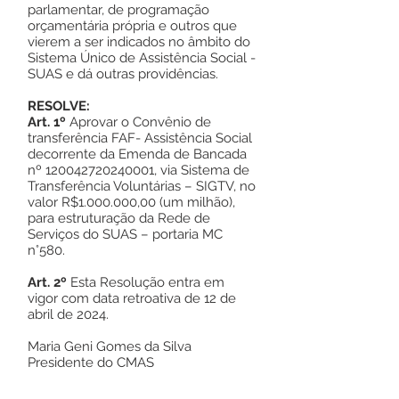
parlamentar, de programação
orçamentária própria e outros que
vierem a ser indicados no âmbito do
Sistema Único de Assistência Social -
SUAS e dá outras providências.
RESOLVE:
Art. 1º
Aprovar o Convênio de
transferência FAF- Assistência Social
decorrente da Emenda de Bancada
nº
120042720240001
, via Sistema de
Transferência Voluntárias – SIGTV, no
valor R$1.000.000,00 (um milhão),
para estruturação da Rede de
Serviços do SUAS – portaria MC
n°580.
Art. 2º
Esta Resolução entra em
vigor com data retroativa de 12 de
abril de 2024.
Maria Geni Gomes da Silva
Presidente do CMAS