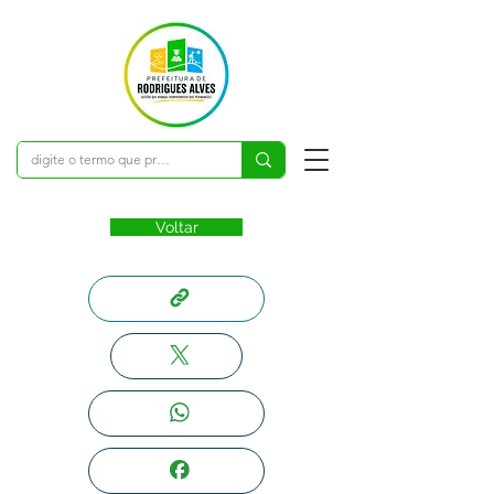
Voltar