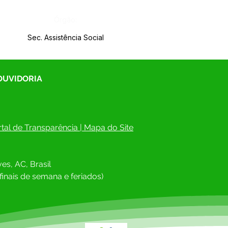
Órgão:
Sec. Assistência Social
 OUVIDORIA
tal de Transparência
 | 
Mapa do Site
es, AC, Brasil
finais de semana e feriados)