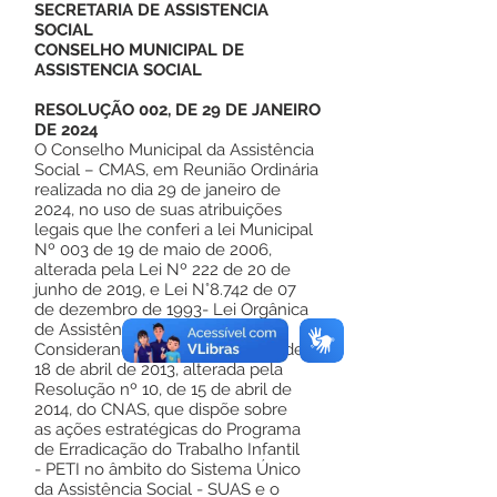
SECRETARIA DE ASSISTENCIA
SOCIAL
CONSELHO MUNICIPAL DE
ASSISTENCIA SOCIAL
RESOLUÇÃO 002, DE 29 DE JANEIRO
DE 2024
O Conselho Municipal da Assistência
Social – CMAS, em Reunião Ordinária
realizada no dia 29 de janeiro de
2024, no uso de suas atribuições
legais que lhe conferi a lei Municipal
Nº 003 de 19 de maio de 2006,
alterada pela Lei Nº 222 de 20 de
junho de 2019, e Lei N°8.742 de 07
de dezembro de 1993- Lei Orgânica
de Assistência Social – LOAS, e
Considerando a Resolução nº 8, de
18 de abril de 2013, alterada pela
Resolução nº 10, de 15 de abril de
2014, do CNAS, que dispõe sobre
as ações estratégicas do Programa
de Erradicação do Trabalho Infantil
- PETI no âmbito do Sistema Único
da Assistência Social - SUAS e o