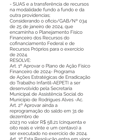
- SUAS e a transferência de recursos
na modalidade fundo a fundo e da
outra providencias;
Considerando o oficio/GAB/Nº 034
de 25 de janeiro de 2024, que
encaminha o Planejamento Físico
Financeiro dos Recursos do
cofinanciamento Federal e de
Recursos Próprios para o exercício
de 2024.
RESOLVE:
Art. 1º Aprovar o Plano de Ação Físico
Financeiro de 2024- Programa
de Ações Estratégicas de Erradicação
do Trabalho Infantil-AEPETI a ser
desenvolvido pela Secretaria
Municipal de Assistência Social do
Município de Rodrigues Alves -Ac.
Art. 2º Aprovar ainda a
reprogramação do saldo em 31 de
dezembro de
2023 no valor R$ 58,21 (cinquenta e
oito reais e vinte e um centavo) a
ser executado no exercício de 2024.
Art. 3º Esta Resolução entra em vigor