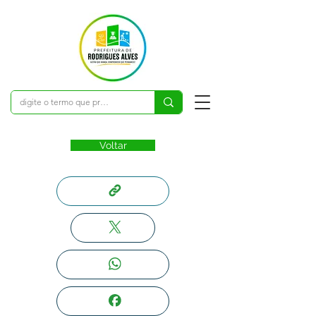
Voltar