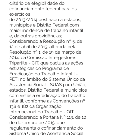
critério de elegibilidade do
cofinanciamento federal para os
exercícios
de 2013/2014 destinado a estados,
municípios e Distrito Federal com
maior incidência de trabalho infantil
e, dá outras providências;
Considerando a Resolução nº 5, de
12 de abril de 2013, alterada pela
Resolução nº 1, de 19 de março de
2014, da Comissão Intergestores
Tripartite - CIT, que pactua as ações
estratégicas do Programa de
Erradicação do Trabalho Infantil -
PETI no âmbito do Sistema Único da
Assistência Social - SUAS para União,
estados, Distrito Federal e municípios
com vistas à erradicação do trabalho
infantil, conforme as Convenções nº
138 e 182 da Organização
Internacional do Trabalho - OIT;
Considerando a Portaria Nº 113, de 10
de dezembro de 2015, que
regulamenta o cofinanciamento do
Sistema Único de Assistência Social