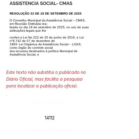
ASSISTENCIA SOCIAL- CMAS
RESOLUÇÃO 22 DE 18 DE SETEMBRO DE 2025
O Conselho Municipal da Assistência Social – CMAS,
em Reunião Ordinária rea-
lizada no dia 18 de setembro de 2025, no uso de suas
atribuições legais que lhe
conferi a Lei No 222 de 20 de junho de 2019, e Lei
n°8.742 de 07 de dezembro de
1993- Lei Orgânica de Assistência Social – LOAS,
como órgão de controle social
dos recursos destinados à política Municipal de
Assistência Social, e
Este texto não substitui o publicado no
Diário Oficial, mas facilita a pesquisa
para localizar a publicação oficial.
Número do Diário:
14112
Página da Publicação: