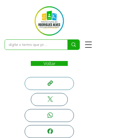
Voltar