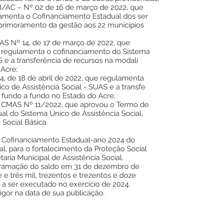
B/AC – Nº 02 de 16 de março de 2022, que
amenta o Cofinanciamento Estadual dos ser
 aprimoramento da gestão aos 22 municípios
S Nº 14, de 17 de março de 2022, que
 regulamenta o cofinanciamento do Sistema
S e a transferência de recursos na modali
Acre;
4, de 18 de abril de 2022, que regulamenta
o de Assistência Social - SUAS e a transfe
 fundo a fundo no Estado do Acre;
o CMAS Nº 11/2022, que aprovou o Termo de
al do Sistema Único de Assistência Social,
 Social Básica.
 Cofinanciamento Estadual-ano 2024 do
al, para o fortalecimento da Proteção Social
aria Municipal de Assistência Social.
ramação do saldo em 31 de dezembro de
e e três mil, trezentos e trezentos e doze
, a ser executado no exercício de 2024.
igor na data de sua publicação.