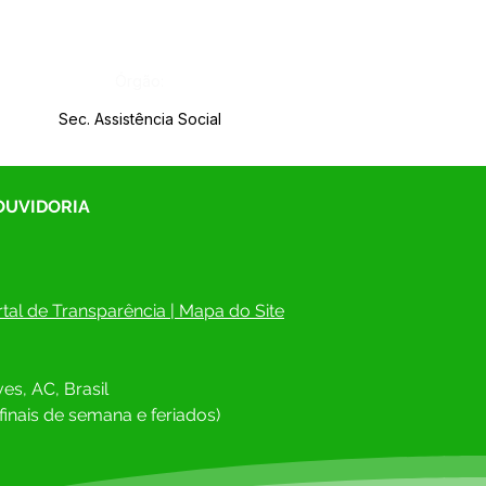
Órgão:
Sec. Assistência Social
 OUVIDORIA
tal de Transparência
 | 
Mapa do Site
es, AC, Brasil
finais de semana e feriados)