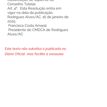
Conselho Tutelar.
Art. 4º. Esta Resolução entra em
vigor na data da publicação.
Rodrigues Alves/AC, 16 de janeiro de
2025.
Francisca Costa Amaral
Presidente do CMDCA de Rodrigues
Alves/AC
Este texto não substitui o publicado no
Diário Oficial, mas facilita a pesquisa
para localizar a publicação oficial.
Número do Diário:
13946
Página da Publicação: