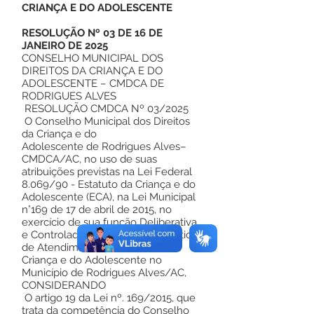
CRIANÇA E DO ADOLESCENTE
RESOLUÇÃO Nº 03 DE 16 DE
JANEIRO DE 2025
CONSELHO MUNICIPAL DOS
DIREITOS DA CRIANÇA E DO
ADOLESCENTE – CMDCA DE
RODRIGUES ALVES
RESOLUÇÃO CMDCA Nº 03/2025
O Conselho Municipal dos Direitos
da Criança e do
Adolescente de Rodrigues Alves–
CMDCA/AC, no uso de suas
atribuições previstas na Lei Federal
8.069/90 - Estatuto da Criança e do
Adolescente (ECA), na Lei Municipal
n°169 de 17 de abril de 2015, no
exercício de sua função Deliberativa
e Controladora das ações da Política
de Atendimento dos Direitos da
Criança e do Adolescente no
Município de Rodrigues Alves/AC,
CONSIDERANDO
O artigo 19 da Lei nº. 169/2015, que
trata da competência do Conselho