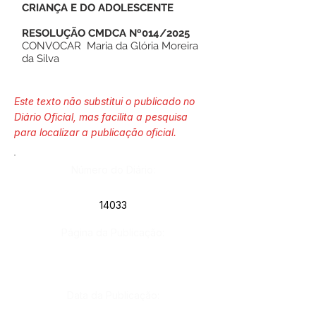
CRIANÇA E DO ADOLESCENTE
RESOLUÇÃO CMDCA Nº014/2025
CONVOCAR Maria da Glória Moreira
da Silva
Este texto não substitui o publicado no
Diário Oficial, mas facilita a pesquisa
para localizar a publicação oficial.
Número do Diário:
14033
Página da Publicação:
Data da Publicação: