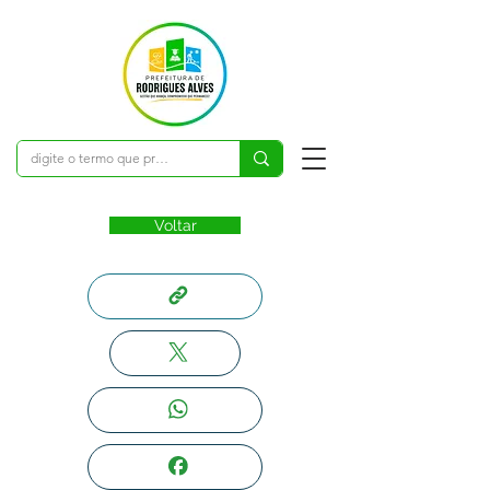
Voltar