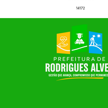
14172