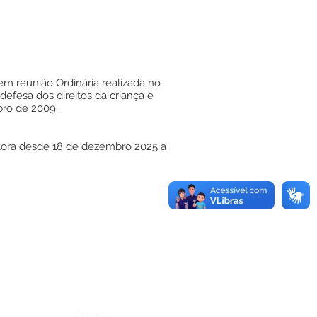
m reunião Ordinária realizada no
defesa dos direitos da criança e
bro de 2009.
tora desde 18 de dezembro 2025 a
Órgão: