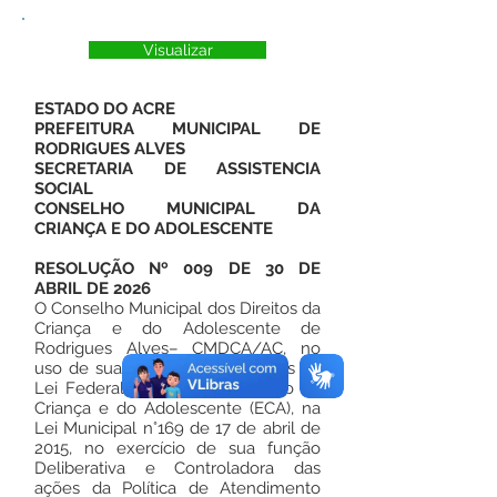
Visualizar
ESTADO DO ACRE
PREFEITURA MUNICIPAL DE
RODRIGUES ALVES
SECRETARIA DE ASSISTENCIA
SOCIAL
CONSELHO MUNICIPAL DA
CRIANÇA E DO ADOLESCENTE
RESOLUÇÃO Nº 009 DE 30 DE
ABRIL DE 2026
O Conselho Municipal dos Direitos da
Criança e do Adolescente de
Rodrigues Alves– CMDCA/AC, no
uso de suas atribuições previstas na
Lei Federal 8.069/90 – Estatuto da
Criança e do Adolescente (ECA), na
Lei Municipal n°169 de 17 de abril de
2015, no exercício de sua função
Deliberativa e Controladora das
ações da Política de Atendimento