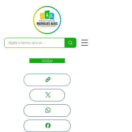
Voltar