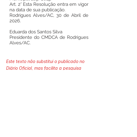
Art. 2° Esta Resolução entra em vigor
na data de sua publicação.
Rodrigues Alves/AC, 30 de Abril de
2026.
Eduarda dos Santos Silva
Presidente do CMDCA de Rodrigues
Alves/AC.
Este texto não substitui o publicado no
Diário Oficial, mas facilita a pesquisa
para localizar a publicação oficial.
Número do Diário:
14263
Página da Publicação:
108