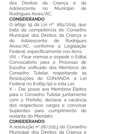
dos Direitos da Criança e do
Adolescente no Município de
Rodrigues Alves/AC,
CONSIDERANDO
O artigo 19 da Lei nº. 169/2015, que
trata da competência do Conselho
Municipal dos Direitos da Criança e
do Adolescente de Rodrigues
Alves/AC, conforme a Legislação
Federal, especificamente nos itens:
VIII – Fixar normas e expedir o Edital
Convocatório para o Processo de
Escolha unificado dos Membros do
Conselho Tutelar, respeitando as
Resoluções do CONANDA, a Lei
Federal no 8.069/90 e esta Lei;
X – Dar posse aos Membros Eleitos
para o Conselho Tutelar juntamente
com o Prefeito, declarar a vacância
dos respectivos cargos e convocar
Suplentes para cumprimento do
restante do Mandato;
CONSIDERANDO
A resolução n° 28/2023 do Conselho
Municipal dos Direitos da Criança e