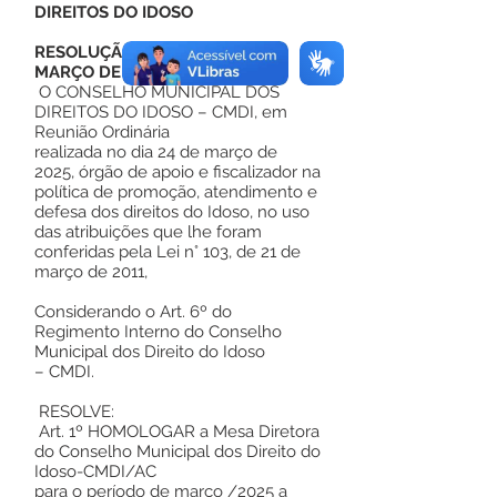
DIREITOS DO IDOSO
RESOLUÇÃO Nº 01, DE 24 DE
MARÇO DE 2024
O CONSELHO MUNICIPAL DOS
DIREITOS DO IDOSO – CMDI, em
Reunião Ordinária
realizada no dia 24 de março de
2025, órgão de apoio e fiscalizador na
política de promoção, atendimento e
defesa dos direitos do Idoso, no uso
das atribuições que lhe foram
conferidas pela Lei n° 103, de 21 de
março de 2011,
Considerando o Art. 6º do
Regimento Interno do Conselho
Municipal dos Direito do Idoso
– CMDI.
RESOLVE:
Art. 1º HOMOLOGAR a Mesa Diretora
do Conselho Municipal dos Direito do
Idoso-CMDI/AC
para o período de março /2025 a