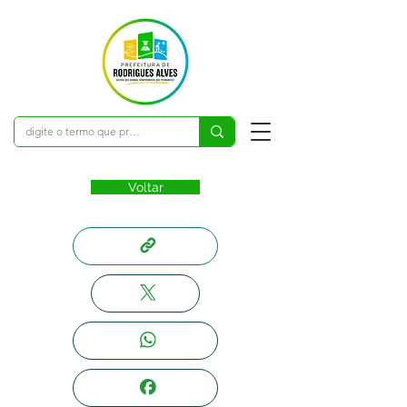
Voltar