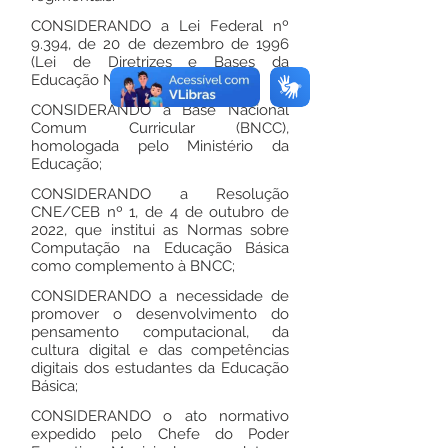
CONSIDERANDO a Lei Federal nº
9.394, de 20 de dezembro de 1996
(Lei de Diretrizes e Bases da
Educação Nacional – LDB);
CONSIDERANDO a Base Nacional
Comum Curricular (BNCC),
homologada pelo Ministério da
Educação;
CONSIDERANDO a Resolução
CNE/CEB nº 1, de 4 de outubro de
2022, que institui as Normas sobre
Computação na Educação Básica
como complemento à BNCC;
CONSIDERANDO a necessidade de
promover o desenvolvimento do
pensamento computacional, da
cultura digital e das competências
digitais dos estudantes da Educação
Básica;
CONSIDERANDO o ato normativo
expedido pelo Chefe do Poder