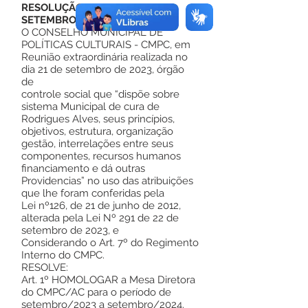
RESOLUÇÃO Nº 001, DE 21
SETEMBRO DE 2023.
O CONSELHO MUNICIPAL DE
POLÍTICAS CULTURAIS - CMPC, em
Reunião extraordinária realizada no
dia 21 de setembro de 2023, órgão
de
controle social que “dispõe sobre
sistema Municipal de cura de
Rodrigues Alves, seus princípios,
objetivos, estrutura, organização
gestão, interrelações entre seus
componentes, recursos humanos
financiamento e dá outras
Providencias” no uso das atribuições
que lhe foram conferidas pela
Lei nº126, de 21 de junho de 2012,
alterada pela Lei Nº 291 de 22 de
setembro de 2023, e
Considerando o Art. 7º do Regimento
Interno do CMPC.
RESOLVE:
Art. 1º HOMOLOGAR a Mesa Diretora
do CMPC/AC para o período de
setembro/2023 a setembro/2024.