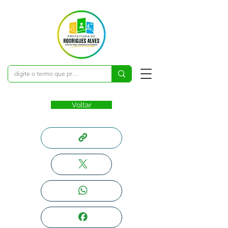
Voltar