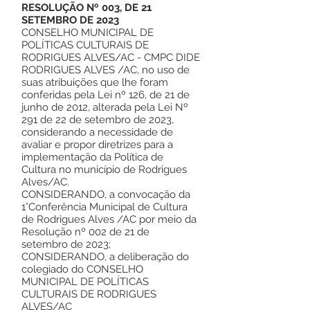
RESOLUÇÃO Nº 003, DE 21
SETEMBRO DE 2023
CONSELHO MUNICIPAL DE
POLÍTICAS CULTURAIS DE
RODRIGUES ALVES/AC - CMPC DIDE
RODRIGUES ALVES /AC, no uso de
suas atribuições que lhe foram
conferidas pela Lei nº 126, de 21 de
junho de 2012, alterada pela Lei Nº
291 de 22 de setembro de 2023,
considerando a necessidade de
avaliar e propor diretrizes para a
implementação da Política de
Cultura no município de Rodrigues
Alves/AC.
CONSIDERANDO, a convocação da
1°Conferência Municipal de Cultura
de Rodrigues Alves /AC por meio da
Resolução nº 002 de 21 de
setembro de 2023;
CONSIDERANDO, a deliberação do
colegiado do CONSELHO
MUNICIPAL DE POLÍTICAS
CULTURAIS DE RODRIGUES
ALVES/AC