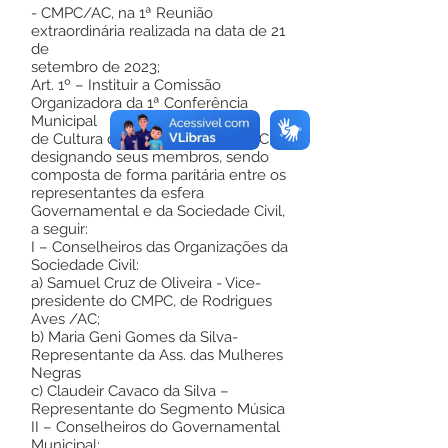
- CMPC/AC, na 1ª Reunião
extraordinária realizada na data de 21
de
setembro de 2023;
Art. 1º – Instituir a Comissão
Organizadora da 1ª Conferência
Municipal
de Cultura de Rodrigues Alves/AC,
designando seus membros, sendo
composta de forma paritária entre os
representantes da esfera
Governamental e da Sociedade Civil,
a seguir:
I – Conselheiros das Organizações da
Sociedade Civil:
a) Samuel Cruz de Oliveira - Vice-
presidente do CMPC, de Rodrigues
Aves /AC;
b) Maria Geni Gomes da Silva-
Representante da Ass. das Mulheres
Negras
c) Claudeir Cavaco da Silva –
Representante do Segmento Música
II – Conselheiros do Governamental
Municipal: