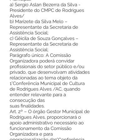
a) Sergio Aslan Bezerra da Silva -
Presidente do CMPC de Rodrigues
Alves/
b) Marizete da Silva Melo –
Representante da Secretaria de
Assistência Social;
c) Gêicila de Souza Gonçalves –
Representante da Secretaria de
Assistência Social;
Parágrafo único: A Comissão
Organizadora poderá convidar
profissionais do setor público e/ou
privado, que desenvolvam atividades
relacionadas ao tema objeto da
1°Conferência Municipal de Cultura
de Rodrigues Alves /AC, quando
entender relevante para a
consecução das
suas finalidades.
Art. 2º – O órgão Gestor Municipal de
Rodrigues Alves, proporcionará o
apoio administrativo necessário ao
funcionamento da Comissão
Organizadora e para
operacionalização da1°Conferência