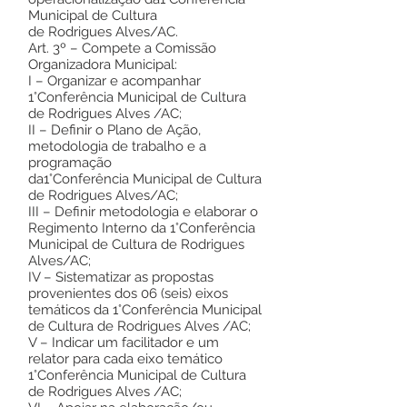
Municipal de Cultura
de Rodrigues Alves/AC.
Art. 3º – Compete a Comissão
Organizadora Municipal:
I – Organizar e acompanhar
1°Conferência Municipal de Cultura
de Rodrigues Alves /AC;
II – Definir o Plano de Ação,
metodologia de trabalho e a
programação
da1°Conferência Municipal de Cultura
de Rodrigues Alves/AC;
III – Definir metodologia e elaborar o
Regimento Interno da 1°Conferência
Municipal de Cultura de Rodrigues
Alves/AC;
IV – Sistematizar as propostas
provenientes dos 06 (seis) eixos
temáticos da 1°Conferência Municipal
de Cultura de Rodrigues Alves /AC;
V – Indicar um facilitador e um
relator para cada eixo temático
1°Conferência Municipal de Cultura
de Rodrigues Alves /AC;