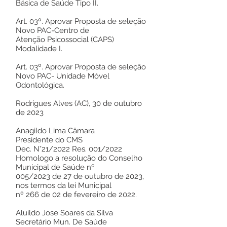
Básica de Saúde Tipo II.
Art. 03º. Aprovar Proposta de seleção
Novo PAC-Centro de
Atenção Psicossocial (CAPS)
Modalidade I.
Art. 03º. Aprovar Proposta de seleção
Novo PAC- Unidade Móvel
Odontológica.
Rodrigues Alves (AC), 30 de outubro
de 2023
Anagildo Lima Câmara
Presidente do CMS
Dec. N°21/2022 Res. 001/2022
Homologo a resolução do Conselho
Municipal de Saúde nº
005/2023 de 27 de outubro de 2023,
nos termos da lei Municipal
nº 266 de 02 de fevereiro de 2022.
Aluildo Jose Soares da Silva
Secretário Mun. De Saúde