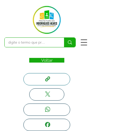
Voltar