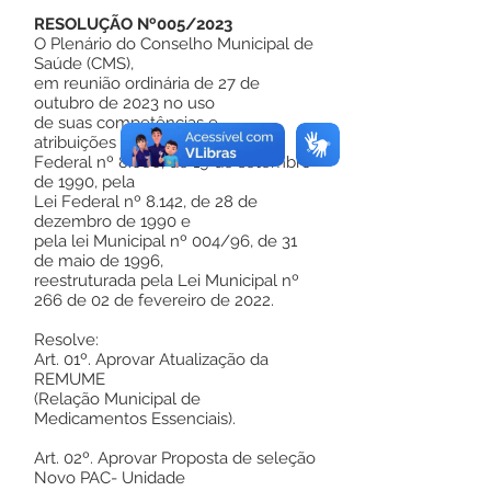
RESOLUÇÃO Nº005/2023
O Plenário do Conselho Municipal de
Saúde (CMS),
em reunião ordinária de 27 de
outubro de 2023 no uso
de suas competências e
atribuições conferidas pela Lei
Federal nº 8.080, de 19 de setembro
de 1990, pela
Lei Federal nº 8.142, de 28 de
dezembro de 1990 e
pela lei Municipal nº 004/96, de 31
de maio de 1996,
reestruturada pela Lei Municipal nº
266 de 02 de fevereiro de 2022.
Resolve:
Art. 01º. Aprovar Atualização da
REMUME
(Relação Municipal de
Medicamentos Essenciais).
Art. 02º. Aprovar Proposta de seleção
Novo PAC- Unidade