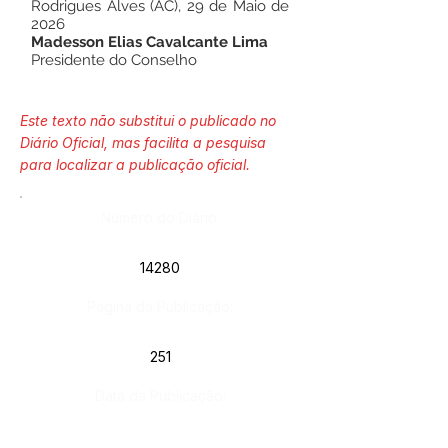
Rodrigues Alves (AC), 29 de Maio de
2026
Madesson Elias Cavalcante Lima
Presidente do Conselho
Este texto não substitui o publicado no
Diário Oficial, mas facilita a pesquisa
para localizar a publicação oficial.
Número do Diário:
14280
Página da Publicação:
251
Data da Publicação:
4 de junho de 2026