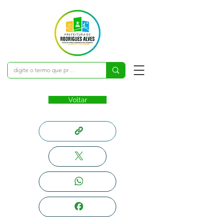
Voltar