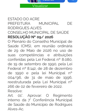
Visualizar
ESTADO DO ACRE
PREFEITURA MUNICIPAL DE
RODRIGUES ALVES
CONSELHO MUNICIPAL DE SAÚDE
RESOLUÇÃO Nº 09/ 2026
O Plenário do Conselho Municipal de
Saúde (CMS), em reunião ordinária
de 29 de Maio de 2026 no uso de
suas competências e atribuições
conferidas pela Lei Federal nº 8.080,
de 19 de setembro de 1990, pela Lei
Federal nº 8.142, de 28 de dezembro
de 1990 e pela lei Municipal nº
004/96, de 31 de maio de 1996,
reestruturada pela Lei Municipal nº
266 de 02 de fevereiro de 2022.
Resolve:
Art. 01°. Aprovar: O Regimento
interno da 7° Conferência Municipal
de Saúde do Município de Rodrigues
Alves-Ac.