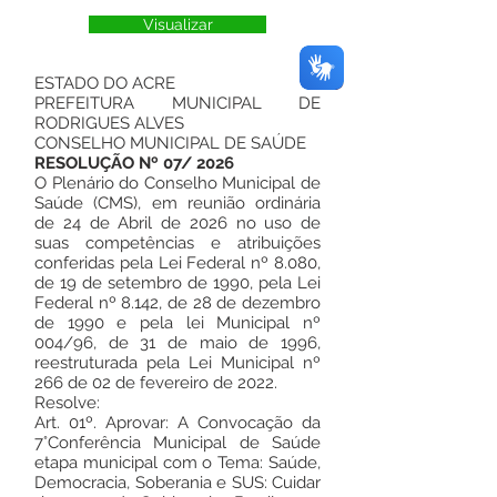
Visualizar
ESTADO DO ACRE
PREFEITURA MUNICIPAL DE
RODRIGUES ALVES
CONSELHO MUNICIPAL DE SAÚDE
RESOLUÇÃO Nº 07/ 2026
O Plenário do Conselho Municipal de
Saúde (CMS), em reunião ordinária
de 24 de Abril de 2026 no uso de
suas competências e atribuições
conferidas pela Lei Federal nº 8.080,
de 19 de setembro de 1990, pela Lei
Federal nº 8.142, de 28 de dezembro
de 1990 e pela lei Municipal nº
004/96, de 31 de maio de 1996,
reestruturada pela Lei Municipal nº
266 de 02 de fevereiro de 2022.
Resolve:
Art. 01º. Aprovar: A Convocação da
7°Conferência Municipal de Saúde
etapa municipal com o Tema: Saúde,
Democracia, Soberania e SUS: Cuidar