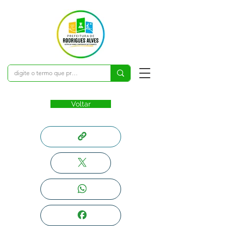
Voltar