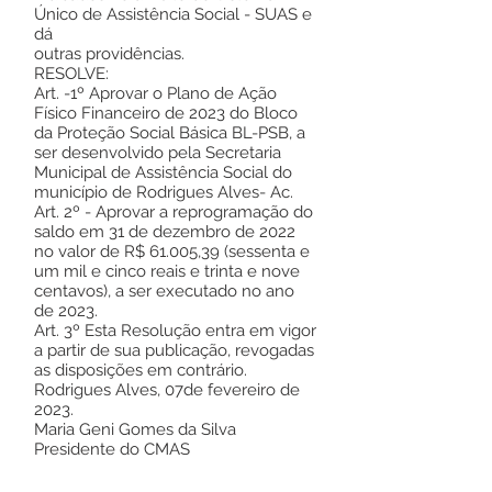
Único de Assistência Social - SUAS e
dá
outras providências.
RESOLVE:
Art. -1º Aprovar o Plano de Ação
Físico Financeiro de 2023 do Bloco
da Proteção Social Básica BL-PSB, a
ser desenvolvido pela Secretaria
Municipal de Assistência Social do
município de Rodrigues Alves- Ac.
Art. 2º - Aprovar a reprogramação do
saldo em 31 de dezembro de 2022
no valor de R$ 61.005,39 (sessenta e
um mil e cinco reais e trinta e nove
centavos), a ser executado no ano
de 2023.
Art. 3º Esta Resolução entra em vigor
a partir de sua publicação, revogadas
as disposições em contrário.
Rodrigues Alves, 07de fevereiro de
2023.
Maria Geni Gomes da Silva
Presidente do CMAS