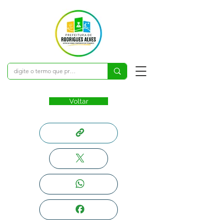
Voltar