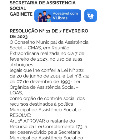
SECRETARIA DE ASSISTENCIA
SOCIAL
GABINETE DO PREFEITO
RESOLUÇÃO Nº 11 DE 7 FEVEREIRO
DE 2023
O Conselho Municipal da Assistência
Social – CMAS, em Reunião
Extraordinária realizada no dia 7 de
fevereiro de 2023, no uso de suas
atribuições
legais que lhe conferi a Lei Nº 222
de 20 de junho de 2019, e Lei n°8.742
de 07 de dezembro de 1993- Lei
Orgânica de Assistência Social –
LOAS,
como órgão de controle social dos
recursos destinados à política
Municipal de Assistência Social, e
RESOLVE:
Art. 1º APROVAR o restante do
Recurso da Lei Complementa 173, a
ser desenvolvido pela Secretaria
Municipal de Assistência Social do