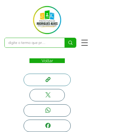
Voltar