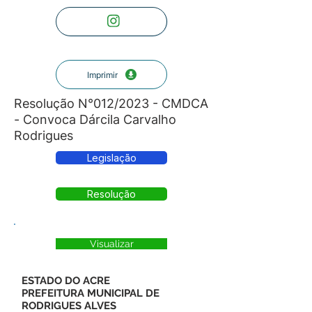
Imprimir
Resolução N°012/2023 - CMDCA
- Convoca Dárcila Carvalho
Rodrigues
Legislação
Resolução
Visualizar
ESTADO DO ACRE
PREFEITURA MUNICIPAL DE
RODRIGUES ALVES