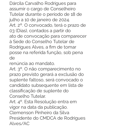
Dárcila Carvalho Rodrigues para
assumir o cargo de Conselheiro
Tutelar durante o período de 18 de
julho a 10 de janeiro de 2024.
Art. 2º. O convocado, terá o prazo de
03 (Dias), contados a partir do
ato de convocação para comparecer
à Sede do Conselho Tutelar de
Rodrigues Alves, a fim de tomar
posse na referida função, sob pena
de
renúncia ao mandato.
Art. 3º. O não comparecimento no
prazo previsto gerará a exclusão do
suplente faltoso, será convocado o
candidato subsequente em lista de
classificação de suplente do
Conselho Tutelar.
Art. 4º. Esta Resolução entra em
vigor na data da publicação.
Clemenson Pinheiro da Silva
Presidente do CMDCA de Rodrigues
Alves/AC