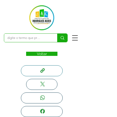
Voltar