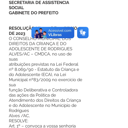
SECRETARIA DE ASSISTENCIA
SOCIAL
GABINETE DO PREFEITO
RESOLUÇÃO Nº 012, DE 17 JULHO
DE 2023
O CONSELHO MUNICIPAL DOS
DIREITOS DA CRIANÇA E DO
ADOLESCENTE DE RODRIGUES
ALVES/AC – CMDCA, no uso de
suas
atribuições previstas na Lei Federal
nº 8.069/90 - Estatuto da Criança e
do Adolescente (ECA), na Lei
Municipal nº83/2009 no exercício de
sua
função Deliberativa e Controladora
das ações da Política de
Atendimento dos Direitos da Criança
e do Adolescente no Município de
Rodrigues
Alves /AC,
RESOLVE:
Art. 1º – convoca a vossa senhoria