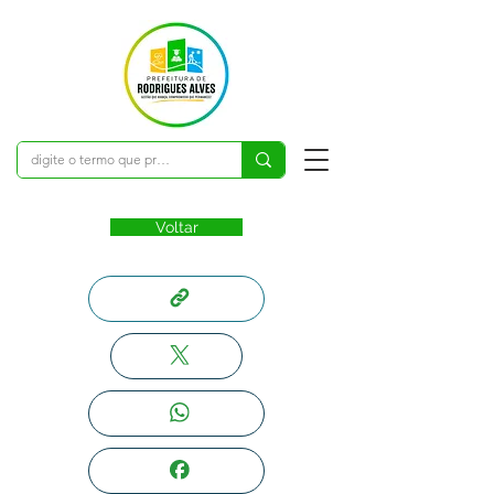
Voltar