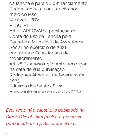
da lancha e para o Co-financiamento
Federal de sua manutenção por
meio do Piso
Variável - PBV.
RESOLVE:
Art. 1º APROVAR a prestação de
Conta do uso da Lancha pela
Secretaria Municipal de Assistência
Social no exercício de 2021,
conforme o Questionário de
Monitoramento.
Art. 2º Esta resolução entra em vigor
na data de sua publicação.
Rodrigues Alves, 27 de fevereiro de
2023.
Eduarda dos Santos Silva
Presidente em exercício do CMAS
Este texto não substitui o publicado no
Diário Oficial, mas facilita a pesquisa
para localizar a publicação oficial.