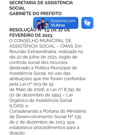
SECRETARIA DE ASSISTENCIA
SOCIAL
GABINETE DO PREFEITO
RESOLUÇÃO Nº 13, DE 27 DE
FEVEREIRO DE 2023.
O CONSELHO MUNICIPAL DE
ASSISTÊNCIA SOCIAL – CMAS, Em
Reunião Extraordinária, realizada no
dia 22 de julho de 2021, órgão de
controle social dos recursos
destinado à Politica Municipal de
Assistência Social, no uso das
atribuições que lhe foram conferidas
pela Lei nº 003 de 19
de Maio de 2006, e Lei nº 8.742 de
07 de dezembro de 1993 – Lei
Orgânica de Assistência Social
(LOAS), e
Considerando a Portaria do Ministério
de Desenvolvimento Social Nº 135
de 2 de dezembro de 2013, que
estabelece procedimentos para a
doação