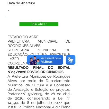
Data de Abertura
-
Visualizar
ESTADO DO ACRE
PREFEITURA MUNICIPAL DE
RODRIGUES ALVES
SECRETARIA MUNICIPAL DE
EDUCAÇÃO, CULTURA, ESPORTE E
LAZER
COORDENAÇÃO DE CULTURA
RESULTADO FINAL DO EDITAL
N°04/2026 POVOS ORIGINÁRIOS
A Prefeitura Municipal de Rodrigues
Alves por meio do Departamento
Municipal de Cultura e a Comissão
de Avaliação e Seleção de projetos,
Portaria/N° 91/2025, de 28 de abril
de 2026, considerando a Lei N°
14.399, de 8 de julho de 2022 que
institui a Política Nacional Aldir Blanc