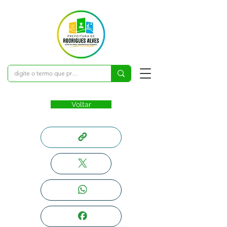
Voltar