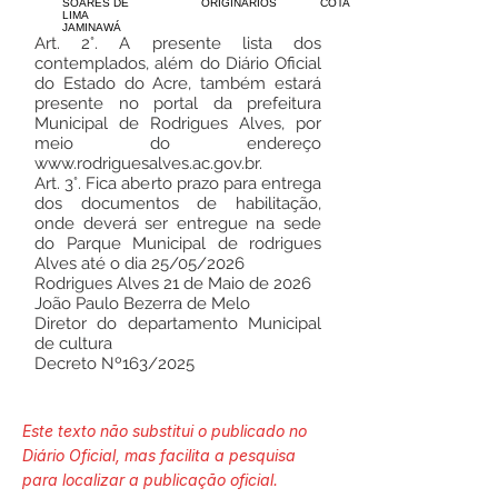
SOARES DE
ORIGINARIOS
COTA
LIMA
JAMINAWÁ
Art. 2°. A presente lista dos
contemplados, além do Diário Oficial
do Estado do Acre, também estará
presente no portal da prefeitura
Municipal de Rodrigues Alves, por
meio do endereço
www.rodriguesalves.ac.gov.br
.
Art. 3°. Fica aberto prazo para entrega
dos documentos de habilitação,
onde deverá ser entregue na sede
do Parque Municipal de rodrigues
Alves até o dia 25/05/2026
Rodrigues Alves 21 de Maio de 2026
João Paulo Bezerra de Melo
Diretor do departamento Municipal
de cultura
Decreto Nº163/2025
Este texto não substitui o publicado no
Diário Oficial, mas facilita a pesquisa
para localizar a publicação oficial.