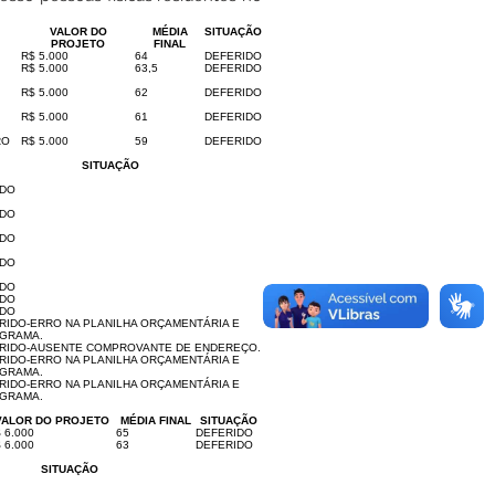
VALOR DO
MÉDIA
SITUAÇÃO
PROJETO
FINAL
R$ 5.000
64
DEFERIDO
R$ 5.000
63,5
DEFERIDO
R$ 5.000
62
DEFERIDO
R$ 5.000
61
DEFERIDO
RO
R$ 5.000
59
DEFERIDO
SITUAÇÃO
IDO
IDO
IDO
IDO
IDO
IDO
IDO
RIDO-ERRO NA PLANILHA ORÇAMENTÁRIA E
GRAMA.
ERIDO-AUSENTE COMPROVANTE DE ENDEREÇO.
RIDO-ERRO NA PLANILHA ORÇAMENTÁRIA E
GRAMA.
RIDO-ERRO NA PLANILHA ORÇAMENTÁRIA E
GRAMA.
VALOR DO PROJETO
MÉDIA FINAL
SITUAÇÃO
 6.000
65
DEFERIDO
 6.000
63
DEFERIDO
SITUAÇÃO