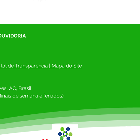
 OUVIDORIA
tal de Transparência
 | 
Mapa do Site
es, AC, Brasil
finais de semana e feriados)