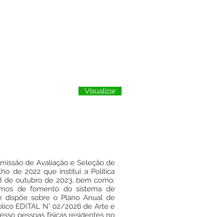
Visualizar
omissão de Avaliação e Seleção de
ho de 2022 que institui a Política
18 de outubro de 2023, bem como:
smos de fomento do sistema de
e dispõe sobre o Plano Anual de
blico EDITAL N° 02/2026 de Arte e
sso pessoas físicas residentes no