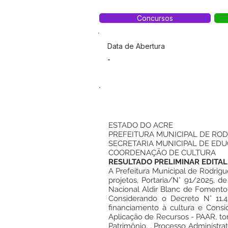
Concursos
Data de Abertura
-
ESTADO DO ACRE
PREFEITURA MUNICIPAL DE ROD
SECRETARIA MUNICIPAL DE EDU
COORDENAÇÃO DE CULTURA
RESULTADO PRELIMINAR EDITAL
A Prefeitura Municipal de Rodrig
projetos, Portaria/N° 91/2025, de
Nacional Aldir Blanc de Fomento
Considerando o Decreto N° 11
financiamento à cultura e Cons
Aplicação de Recursos - PAAR, to
Patrimônio, , Processo Administr