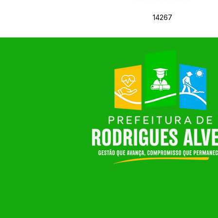
14267