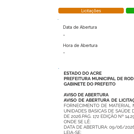
Licitações
Data de Abertura
-
Hora de Abertura
-
ESTADO DO ACRE
PREFEITURA MUNICIPAL DE ROD
GABINETE DO PREFEITO
AVISO DE ABERTURA
AVISO DE ABERTURA DE LICITA
FORNECIMENTO DE MATERIAL 
UNIDADES BASICAS DE SAÚDE D
DE 2026.PÁG. 172 EDIÇÃO Nº 14.2
ONDE SE LÊ:
DATA DE ABERTURA: 09/06/202
LEIA-SE: