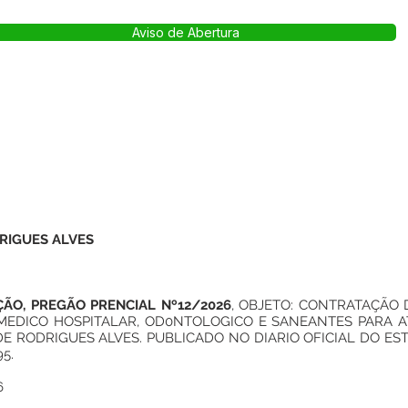
Aviso de Abertura
RIGUES ALVES
ÇÃO, PREGÃO PRENCIAL Nº12/2026
, OBJETO: CONTRATAÇÃO 
MEDICO HOSPITALAR, OD0NTOLOGICO E SANEANTES PARA 
E RODRIGUES ALVES. PUBLICADO NO DIARIO OFICIAL DO EST
95.
6