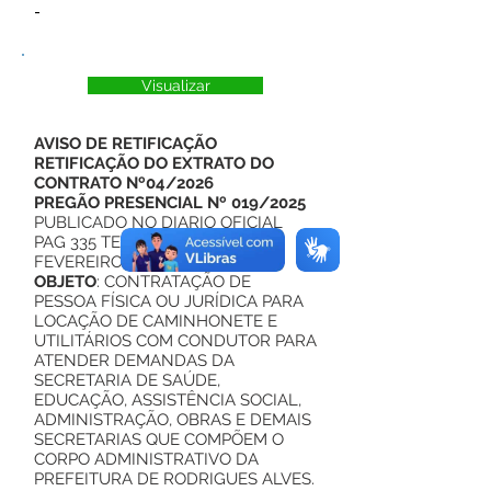
-
Visualizar
AVISO DE RETIFICAÇÃO
RETIFICAÇÃO DO EXTRATO DO
CONTRATO Nº04/2026
PREGÃO PRESENCIAL Nº 019/2025
PUBLICADO NO DIARIO OFICIAL
PAG 335 TERÇA-FEIRA, 24 DE
FEVEREIRO DE 2026 Nº 14.210
OBJETO
: CONTRATAÇÃO DE
PESSOA FÍSICA OU JURÍDICA PARA
LOCAÇÃO DE CAMINHONETE E
UTILITÁRIOS COM CONDUTOR PARA
ATENDER DEMANDAS DA
SECRETARIA DE SAÚDE,
EDUCAÇÃO, ASSISTÊNCIA SOCIAL,
ADMINISTRAÇÃO, OBRAS E DEMAIS
SECRETARIAS QUE COMPÕEM O
CORPO ADMINISTRATIVO DA
PREFEITURA DE RODRIGUES ALVES.