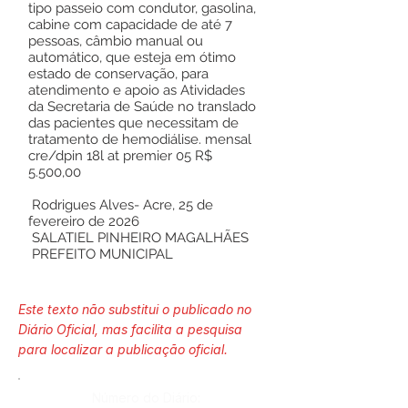
tipo passeio com condutor, gasolina,
cabine com capacidade de até 7
pessoas, câmbio manual ou
automático, que esteja em ótimo
estado de conservação, para
atendimento e apoio as Atividades
da Secretaria de Saúde no translado
das pacientes que necessitam de
tratamento de hemodiálise. mensal
cre/dpin 18l at premier 05 R$
5.500,00
Rodrigues Alves- Acre, 25 de
fevereiro de 2026
SALATIEL PINHEIRO MAGALHÃES
PREFEITO MUNICIPAL
Este texto não substitui o publicado no
Diário Oficial, mas facilita a pesquisa
para localizar a publicação oficial.
Número do Diário: