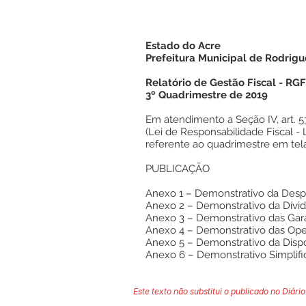
Estado do Acre
Prefeitura Municipal de Rodrigu
Relatório de Gestão Fiscal - RGF
3º Quadrimestre de 2019
Em atendimento a Seção IV, art. 5
(Lei de Responsabilidade Fiscal - 
referente ao quadrimestre em tela
PUBLICAÇÃO
Anexo 1 – Demonstrativo da Des
Anexo 2 – Demonstrativo da Dívid
Anexo 3 – Demonstrativo das Gara
Anexo 4 – Demonstrativo das Ope
Anexo 5 – Demonstrativo da Dispo
Anexo 6 – Demonstrativo Simplifi
Este texto não substitui o publicado no Diário 