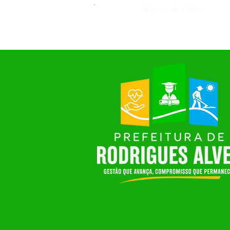
Número do Diário: