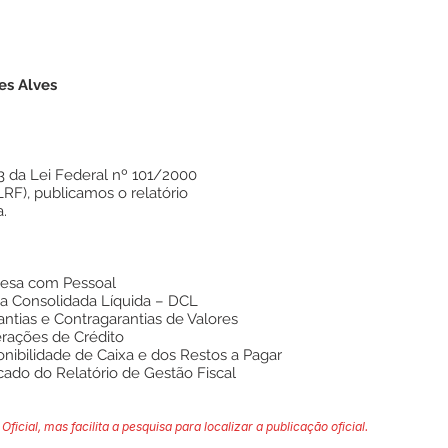
es Alves
3 da Lei Federal nº 101/2000
LRF), publicamos o relatório
.
pesa com Pessoal
a Consolidada Líquida – DCL
ntias e Contragarantias de Valores
rações de Crédito
nibilidade de Caixa e dos Restos a Pagar
cado do Relatório de Gestão Fiscal
Oficial, mas facilita a pesquisa para localizar a publicação oficial.