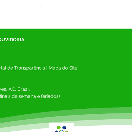
Órgão:
 OUVIDORIA
tal de Transparência
 | 
Mapa do Site
es, AC, Brasil
finais de semana e feriados)