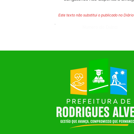
Este texto não substitui o publicado no Diário 
Número do Diário: