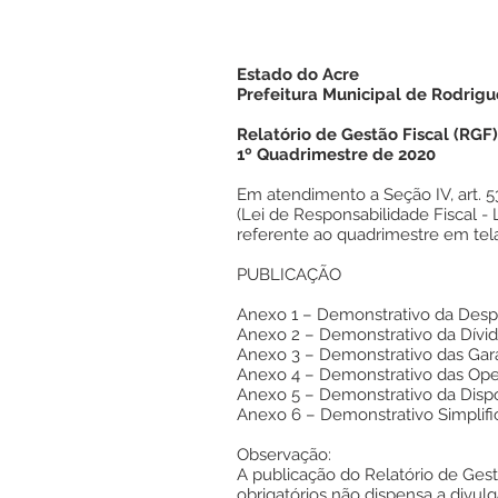
Estado do Acre
Prefeitura Municipal de Rodrigu
Relatório de Gestão Fiscal (RGF)
1º Quadrimestre de 2020
Em atendimento a Seção IV, art. 5
(Lei de Responsabilidade Fiscal - 
referente ao quadrimestre em tela
PUBLICAÇÃO
Anexo 1 – Demonstrativo da Des
Anexo 2 – Demonstrativo da Dívid
Anexo 3 – Demonstrativo das Gara
Anexo 4 – Demonstrativo das Ope
Anexo 5 – Demonstrativo da Dispo
Anexo 6 – Demonstrativo Simplifi
Observação:
A publicação do Relatório de Ges
obrigatórios não dispensa a divul