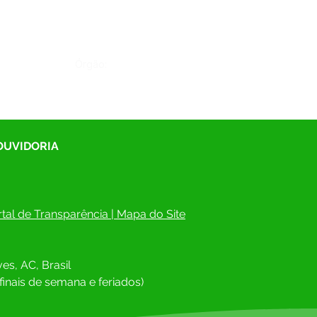
Órgão:
 OUVIDORIA
tal de Transparência
 | 
Mapa do Site
es, AC, Brasil
finais de semana e feriados)