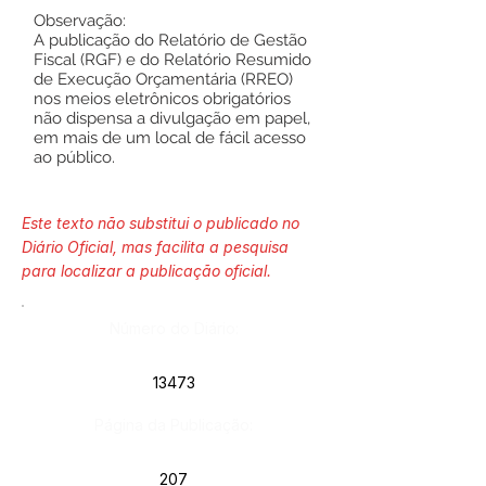
Observação:
A publicação do Relatório de Gestão
Fiscal (RGF) e do Relatório Resumido
de Execução Orçamentária (RREO)
nos meios eletrônicos obrigatórios
não dispensa a divulgação em papel,
em mais de um local de fácil acesso
ao público.
Este texto não substitui o publicado no
Diário Oficial, mas facilita a pesquisa
para localizar a publicação oficial.
Número do Diário:
13473
Página da Publicação:
207