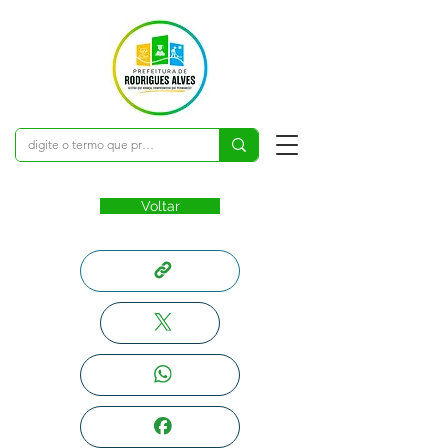
Voltar