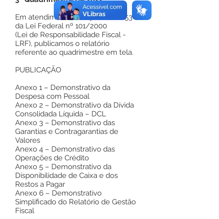
Em atendimento a Seção IV, art. 53
da Lei Federal nº 101/2000
(Lei de Responsabilidade Fiscal -
LRF), publicamos o relatório
referente ao quadrimestre em tela.
PUBLICAÇÃO
Anexo 1 – Demonstrativo da
Despesa com Pessoal
Anexo 2 – Demonstrativo da Dívida
Consolidada Líquida – DCL
Anexo 3 – Demonstrativo das
Garantias e Contragarantias de
Valores
Anexo 4 – Demonstrativo das
Operações de Crédito
Anexo 5 – Demonstrativo da
Disponibilidade de Caixa e dos
Restos a Pagar
Anexo 6 – Demonstrativo
Simplificado do Relatório de Gestão
Fiscal