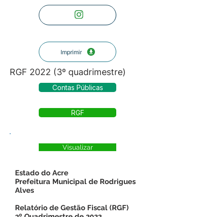
Imprimir
RGF 2022 (3º quadrimestre)
Contas Públicas
RGF
Visualizar
Estado do Acre
Prefeitura Municipal de Rodrigues
Alves
Relatório de Gestão Fiscal (RGF)
3º Quadrimestre de 2022