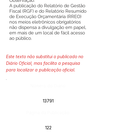
Observação:
A publicação do Relatório de Gestão
Fiscal (RGF) e do Relatório Resumido
de Execução Orçamentária (RREO)
nos meios eletrônicos obrigatórios
não dispensa a divulgação em papel,
em mais de um local de fácil acesso
ao público.
Este texto não substitui o publicado no
Diário Oficial, mas facilita a pesquisa
para localizar a publicação oficial.
Número do Diário:
13791
Página da Publicação:
122