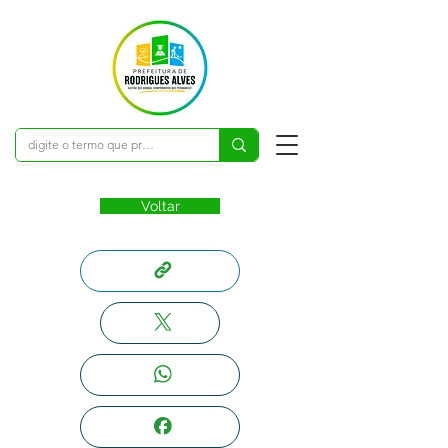
Voltar