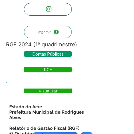
Imprimir
RGF 2024 (1º quadrimestre)
Contas Públicas
RGF
Visualizar
Estado do Acre
Prefeitura Municipal de Rodrigues
Alves
Relatório de Gestão Fiscal (RGF)
1º Quadrimestre de 2024