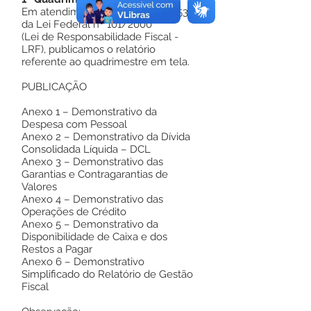
Em atendimento a Seção IV, art. 53
da Lei Federal nº 101/2000
(Lei de Responsabilidade Fiscal -
LRF), publicamos o relatório
referente ao quadrimestre em tela.
PUBLICAÇÃO
Anexo 1 – Demonstrativo da
Despesa com Pessoal
Anexo 2 – Demonstrativo da Dívida
Consolidada Líquida – DCL
Anexo 3 – Demonstrativo das
Garantias e Contragarantias de
Valores
Anexo 4 – Demonstrativo das
Operações de Crédito
Anexo 5 – Demonstrativo da
Disponibilidade de Caixa e dos
Restos a Pagar
Anexo 6 – Demonstrativo
Simplificado do Relatório de Gestão
Fiscal