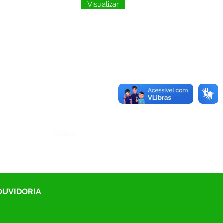
Visualizar
Órgão:
 OUVIDORIA