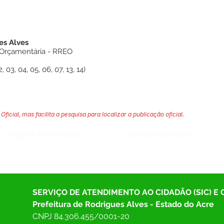
es Alves
 Orçamentária - RREO
03, 04, 05, 06, 07, 13, 14)
Oficial, mas facilita a pesquisa para localizar a publicação oficial.
Página da Publicação:
Data da Publicação:
SERVIÇO DE ATENDIMENTO AO CIDADÃO (SIC) E
Prefeitura de Rodrigues Alves - Estado do Acre
CNPJ 
84.306.455/0001-20