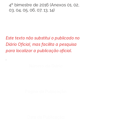
4º bimestre de 2016 (Anexos 01, 02,
03, 04, 05, 06, 07, 13, 14)
Este texto não substitui o publicado no
Diário Oficial, mas facilita a pesquisa
para localizar a publicação oficial.
Número do Diário:
Página da Publicação:
Data da Publicação: