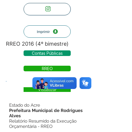
Imprimir
RREO 2016 (4º bimestre)
Contas Públicas
RREO
Visualizar
Estado do Acre
Prefeitura Municipal de Rodrigues
Alves
Relatório Resumido da Execução
Orçamentária - RREO