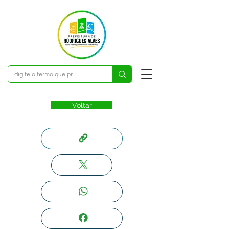
Voltar