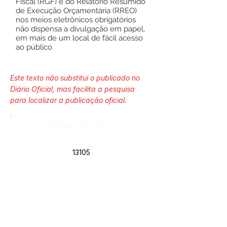
Fiscal (RGF) e do Relatório Resumido
de Execução Orçamentária (RREO)
nos meios eletrônicos obrigatórios
não dispensa a divulgação em papel,
em mais de um local de fácil acesso
ao público
Este texto não substitui o publicado no
Diário Oficial, mas facilita a pesquisa
para localizar a publicação oficial.
Número do Diário:
13105
Página da Publicação:
Data da Publicação: