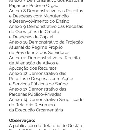
Anexo 7 Demonstrativo dos Restos a
Pagar por Poder e Órgão
Anexo 8 Demonstrativo das Receitas
e Despesas com Manutenção
e Desenvolvimento do Ensino
Anexo 9 Demonstrativo das Receitas
de Operações de Crédito
e Despesas de Capital
Anexo 10 Demonstrativo da Projeção
Atuarial do Regime Próprio
de Previdência dos Servidores
Anexo 11 Demonstrativo da Receita
de Alienação de Ativos e
Aplicação dos Recursos
Anexo 12 Demonstrativo das
Receitas e Despesas com Ações
e Serviços Públicos de Saúde
Anexo 13 Demonstrativo das
Parcerias Público-Privadas
Anexo 14 Demonstrativo Simplificado
do Relatório Resumido
da Execução Orçamentária
Observação:
A publicação do Relatório de Gestão