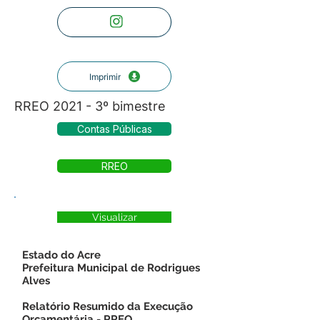
Imprimir
RREO 2021 - 3º bimestre
Contas Públicas
RREO
Visualizar
Estado do Acre
Prefeitura Municipal de Rodrigues
Alves
Relatório Resumido da Execução
Orçamentária - RREO