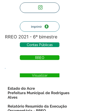
Imprimir
RREO 2021 - 6º bimestre
Contas Públicas
RREO
Visualizar
Estado do Acre
Prefeitura Municipal de Rodrigues
Alves
Relatório Resumido da Execução
Orçamentária - RREO