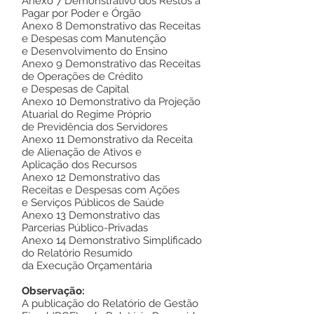
Anexo 7 Demonstrativo dos Restos a
Pagar por Poder e Órgão
Anexo 8 Demonstrativo das Receitas
e Despesas com Manutenção
e Desenvolvimento do Ensino
Anexo 9 Demonstrativo das Receitas
de Operações de Crédito
e Despesas de Capital
Anexo 10 Demonstrativo da Projeção
Atuarial do Regime Próprio
de Previdência dos Servidores
Anexo 11 Demonstrativo da Receita
de Alienação de Ativos e
Aplicação dos Recursos
Anexo 12 Demonstrativo das
Receitas e Despesas com Ações
e Serviços Públicos de Saúde
Anexo 13 Demonstrativo das
Parcerias Público-Privadas
Anexo 14 Demonstrativo Simplificado
do Relatório Resumido
da Execução Orçamentária
Observação:
A publicação do Relatório de Gestão