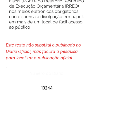
Fiscal (RGF) e do Relatório Resumido
de Execução Orçamentária (RREO)
nos meios eletrônicos obrigatórios
não dispensa a divulgação em papel,
em mais de um local de fácil acesso
ao público
Este texto não substitui o publicado no
Diário Oficial, mas facilita a pesquisa
para localizar a publicação oficial.
Número do Diário:
13244
Página da Publicação:
Data da Publicação: