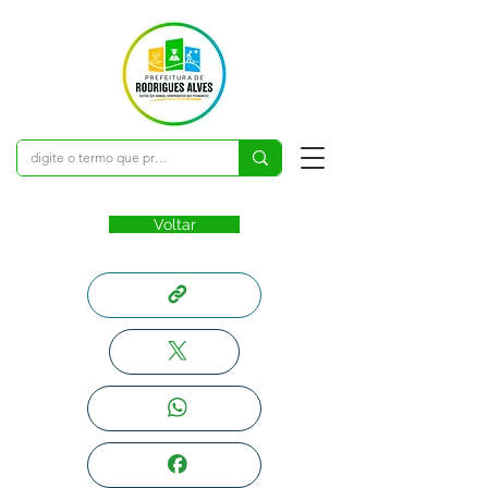
Voltar