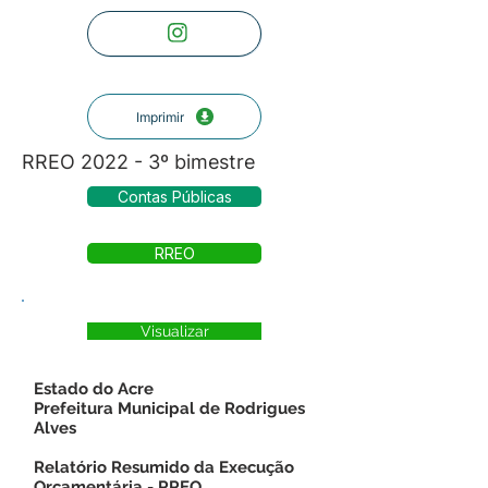
Imprimir
RREO 2022 - 3º bimestre
Contas Públicas
RREO
Visualizar
Estado do Acre
Prefeitura Municipal de Rodrigues
Alves
Relatório Resumido da Execução
Orçamentária - RREO