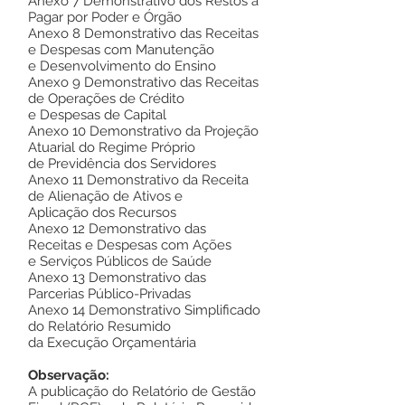
Anexo 7 Demonstrativo dos Restos a
Pagar por Poder e Órgão
Anexo 8 Demonstrativo das Receitas
e Despesas com Manutenção
e Desenvolvimento do Ensino
Anexo 9 Demonstrativo das Receitas
de Operações de Crédito
e Despesas de Capital
Anexo 10 Demonstrativo da Projeção
Atuarial do Regime Próprio
de Previdência dos Servidores
Anexo 11 Demonstrativo da Receita
de Alienação de Ativos e
Aplicação dos Recursos
Anexo 12 Demonstrativo das
Receitas e Despesas com Ações
e Serviços Públicos de Saúde
Anexo 13 Demonstrativo das
Parcerias Público-Privadas
Anexo 14 Demonstrativo Simplificado
do Relatório Resumido
da Execução Orçamentária
Observação:
A publicação do Relatório de Gestão