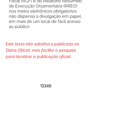
Fiscal (RGF) e do Relatório Resumido
de Execução Orçamentária (RREO)
nos meios eletrônicos obrigatórios
não dispensa a divulgação em papel,
em mais de um local de fácil acesso
ao público
Este texto não substitui o publicado no
Diário Oficial, mas facilita a pesquisa
para localizar a publicação oficial.
Número do Diário:
13346
Página da Publicação:
Data da Publicação: