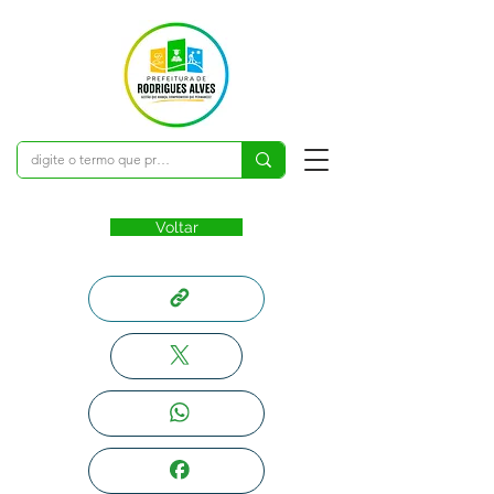
Voltar