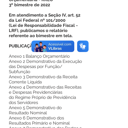
3º bimestre de 2022
Em atendimento a Seção IV, art. 52
da Lei Federal nº 101/2000
(Lei de Responsabilidade Fiscal -
LRF), publicamos o relatório
referente ao bimestre em tela.
PUBLICAÇÃO
Anexo 1 Balanço Orçamentário
Anexo 2 Demonstrativo da Execução
das Despesas por Função/
Subfunção
Anexo 3 Demonstrativo da Receita
Corrente Líquida
Anexo 4 Demonstrativo das Receitas
e Despesas Previdenciárias
do Regime Próprio de Previdência
dos Servidores
Anexo 5 Demonstrativo do
Resultado Nominal
Anexo 6 Demonstrativo dos
Resultados Primário e Nominal