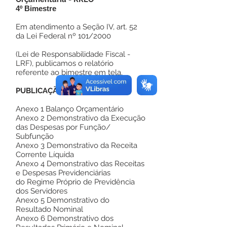
4º Bimestre
Em atendimento a Seção IV, art. 52
da Lei Federal nº 101/2000
(Lei de Responsabilidade Fiscal -
LRF), publicamos o relatório
referente ao bimestre em tela.
PUBLICAÇÃO
Anexo 1 Balanço Orçamentário
Anexo 2 Demonstrativo da Execução
das Despesas por Função/
Subfunção
Anexo 3 Demonstrativo da Receita
Corrente Líquida
Anexo 4 Demonstrativo das Receitas
e Despesas Previdenciárias
do Regime Próprio de Previdência
dos Servidores
Anexo 5 Demonstrativo do
Resultado Nominal
Anexo 6 Demonstrativo dos