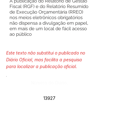
A publicação do Relatório de Gestão
Fiscal (RGF) e do Relatório Resumido
de Execução Orçamentária (RREO)
nos meios eletrônicos obrigatórios
não dispensa a divulgação em papel,
em mais de um local de fácil acesso
ao público
Este texto não substitui o publicado no
Diário Oficial, mas facilita a pesquisa
para localizar a publicação oficial.
Número do Diário:
13927
Página da Publicação:
Data da Publicação: