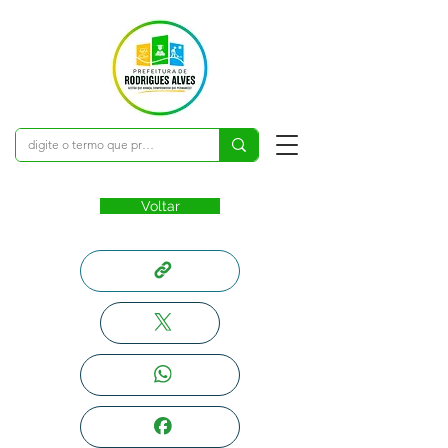
Voltar