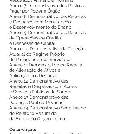
Resultados Primário e Nominal
Anexo 7 Demonstrativo dos Restos a
Pagar por Poder e Órgão
Anexo 8 Demonstrativo das Receitas
e Despesas com Manutenção
e Desenvolvimento do Ensino
Anexo 9 Demonstrativo das Receitas
de Operações de Crédito
e Despesas de Capital
Anexo 10 Demonstrativo da Projeção
Atuarial do Regime Próprio
de Previdência dos Servidores
Anexo 11 Demonstrativo da Receita
de Alienação de Ativos e
Aplicação dos Recursos
Anexo 12 Demonstrativo das
Receitas e Despesas com Ações
e Serviços Públicos de Saúde
Anexo 13 Demonstrativo das
Parcerias Público-Privadas
Anexo 14 Demonstrativo Simplificado
do Relatório Resumido
da Execução Orçamentária
Observação: