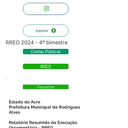
Imprimir
RREO 2024 - 4º bimestre
Contas Públicas
RREO
Visualizar
Estado do Acre
Prefeitura Municipal de Rodrigues
Alves
Relatório Resumido da Execução
Orçamentária - RREO