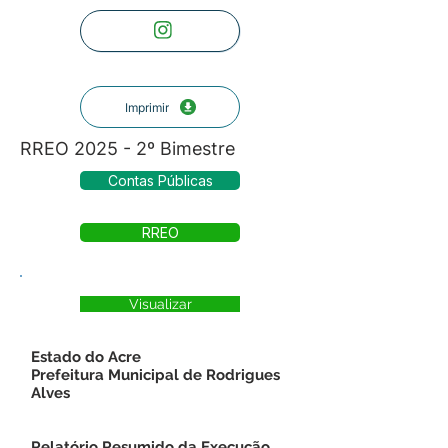
Imprimir
RREO 2025 - 2º Bimestre
Contas Públicas
RREO
Visualizar
Estado do Acre
Prefeitura Municipal de Rodrigues
Alves
Relatório Resumido da Execução