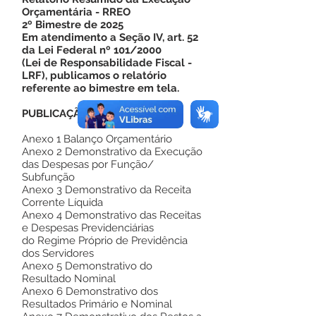
Orçamentária - RREO
2º Bimestre de 2025
Em atendimento a Seção IV, art. 52
da Lei Federal nº 101/2000
(Lei de Responsabilidade Fiscal -
LRF), publicamos o relatório
referente ao bimestre em tela.
PUBLICAÇÃO
Anexo 1 Balanço Orçamentário
Anexo 2 Demonstrativo da Execução
das Despesas por Função/
Subfunção
Anexo 3 Demonstrativo da Receita
Corrente Líquida
Anexo 4 Demonstrativo das Receitas
e Despesas Previdenciárias
do Regime Próprio de Previdência
dos Servidores
Anexo 5 Demonstrativo do
Resultado Nominal
Anexo 6 Demonstrativo dos
Resultados Primário e Nominal