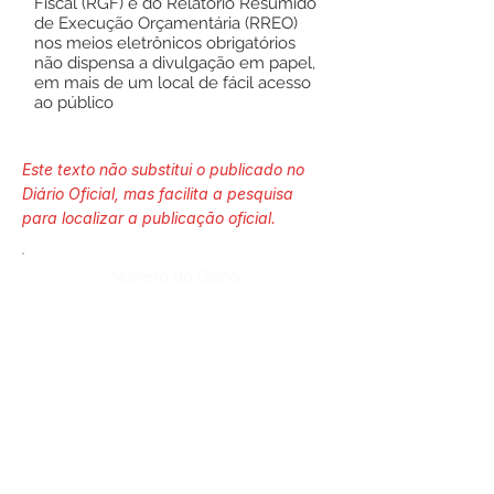
Fiscal (RGF) e do Relatório Resumido
de Execução Orçamentária (RREO)
nos meios eletrônicos obrigatórios
não dispensa a divulgação em papel,
em mais de um local de fácil acesso
ao público
Este texto não substitui o publicado no
Diário Oficial, mas facilita a pesquisa
para localizar a publicação oficial.
Número do Diário:
Página da Publicação:
Data da Publicação: