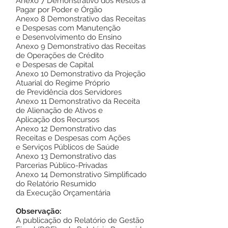
Anexo 7 Demonstrativo dos Restos a
Pagar por Poder e Órgão
Anexo 8 Demonstrativo das Receitas
e Despesas com Manutenção
e Desenvolvimento do Ensino
Anexo 9 Demonstrativo das Receitas
de Operações de Crédito
e Despesas de Capital
Anexo 10 Demonstrativo da Projeção
Atuarial do Regime Próprio
de Previdência dos Servidores
Anexo 11 Demonstrativo da Receita
de Alienação de Ativos e
Aplicação dos Recursos
Anexo 12 Demonstrativo das
Receitas e Despesas com Ações
e Serviços Públicos de Saúde
Anexo 13 Demonstrativo das
Parcerias Público-Privadas
Anexo 14 Demonstrativo Simplificado
do Relatório Resumido
da Execução Orçamentária
Observação:
A publicação do Relatório de Gestão