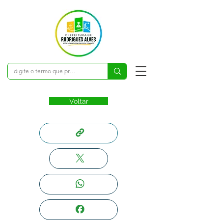
Voltar