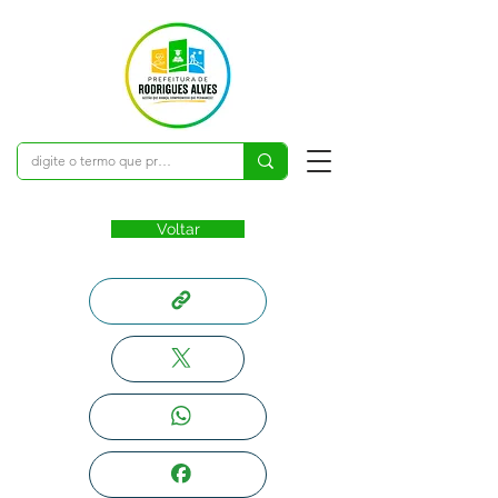
Voltar