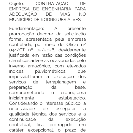
Objeto: CONTRATAÇÃO DE
EMPRESA DE ENGENHARIA PARA
ADEQUAÇÃO DE VIAS NO
MUNICÍPIO DE RODRIGUES ALVES
Fundamentação: A presente
prorrogação decorre da solicitação
formal apresentada pela empresa
contratada, por meio do Ofício nº
044/CT nº 02/2026, devidamente
justificada em razão das condições
climáticas adversas ocasionadas pelo
inverno amazônico, com elevados
índices pluviométricos, que
impossibilitaram a execução dos
serviços de terraplanagem e
preparação da base,
comprometendo o cronograma
inicialmente estabelecido.
Considerando o interesse público, a
necessidade de assegurar a
qualidade técnica dos serviços e a
continuidade da execução
contratual, fica prorrogado, em
caráter excepcional, o prazo de