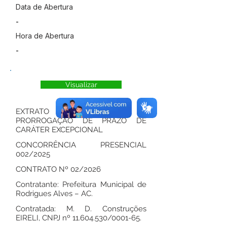
Data de Abertura
-
Hora de Abertura
-
Visualizar
EXTRATO DO TERMO DE
PRORROGAÇÃO DE PRAZO DE
CARÁTER EXCEPCIONAL
CONCORRÊNCIA PRESENCIAL
002/2025
CONTRATO Nº 02/2026
Contratante: Prefeitura Municipal de
Rodrigues Alves – AC.
Contratada: M. D. Construções
EIRELI, CNPJ nº
11.604.530
/0001-65.