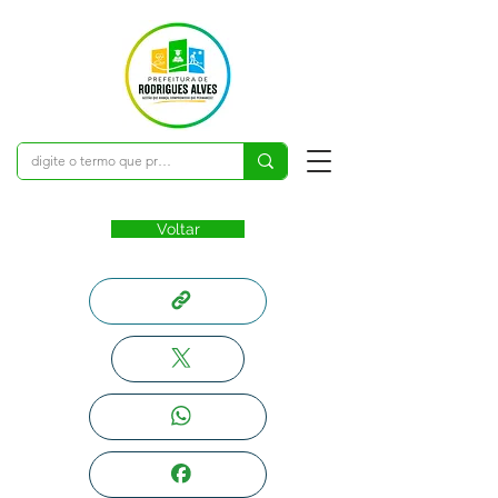
Voltar