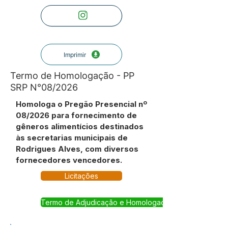
Imprimir
Termo de Homologação - PP
SRP N°08/2026
Homologa o Pregão Presencial nº
08/2026 para fornecimento de
gêneros alimentícios destinados
às secretarias municipais de
Rodrigues Alves, com diversos
fornecedores vencedores.
Licitações
Termo de Adjudicação e Homologação