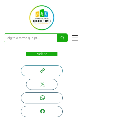
Voltar