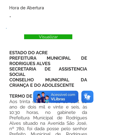
Hora de Abertura
-
Visualizar
ESTADO DO ACRE
PREFEITURA MUNICIPAL DE
RODRIGUES ALVES
SECRETARIA DE ASSISTENCIA
SOCIAL
CONSELHO MUNICIPAL DA
CRIANÇA E DO ADOLESCENTE
TERMO DE POSSE
Aos trinta dias do mês de abril do
ano de dois mil e vinte e seis, às
10:30 horas, no gabinete da
Prefeitura Municipal de Rodrigues
Alves situado na Avenida São José,
nº 780, foi dada posse pelo senhor
Prefeito Municipal de Rodrigues