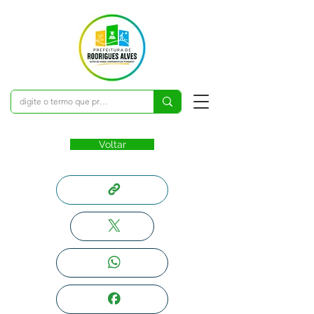
Voltar