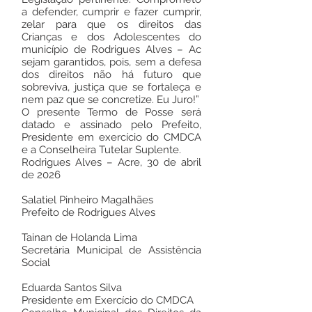
a defender, cumprir e fazer cumprir,
zelar para que os direitos das
Crianças e dos Adolescentes do
município de Rodrigues Alves – Ac
sejam garantidos, pois, sem a defesa
dos direitos não há futuro que
sobreviva, justiça que se fortaleça e
nem paz que se concretize. Eu Juro!”
O presente Termo de Posse será
datado e assinado pelo Prefeito,
Presidente em exercício do CMDCA
e a Conselheira Tutelar Suplente.
Rodrigues Alves – Acre, 30 de abril
de 2026
Salatiel Pinheiro Magalhães
Prefeito de Rodrigues Alves
Tainan de Holanda Lima
Secretária Municipal de Assistência
Social
Eduarda Santos Silva
Presidente em Exercício do CMDCA