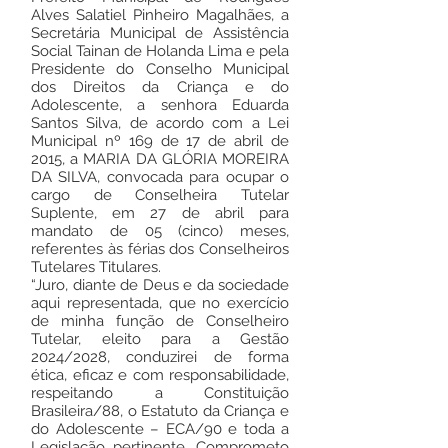
Alves Salatiel Pinheiro Magalhães, a
Secretária Municipal de Assistência
Social Tainan de Holanda Lima e pela
Presidente do Conselho Municipal
dos Direitos da Criança e do
Adolescente, a senhora Eduarda
Santos Silva, de acordo com a Lei
Municipal nº 169 de 17 de abril de
2015, a MARIA DA GLÓRIA MOREIRA
DA SILVA, convocada para ocupar o
cargo de Conselheira Tutelar
Suplente, em 27 de abril para
mandato de 05 (cinco) meses,
referentes às férias dos Conselheiros
Tutelares Titulares.
“Juro, diante de Deus e da sociedade
aqui representada, que no exercício
de minha função de Conselheiro
Tutelar, eleito para a Gestão
2024/2028, conduzirei de forma
ética, eficaz e com responsabilidade,
respeitando a Constituição
Brasileira/88, o Estatuto da Criança e
do Adolescente – ECA/90 e toda a
Legislação pertinente. Comprometo