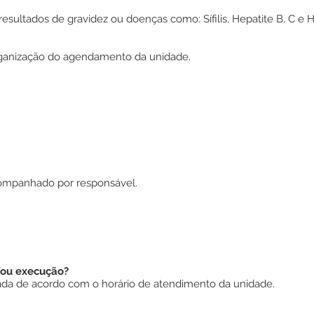
sultados de gravidez ou doenças como: Sífilis, Hepatite B, C e H
ganização do agendamento da unidade.
ompanhado por responsável.
/ou execução?
a de acordo com o horário de atendimento da unidade.