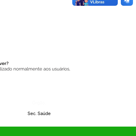
ver?
alizado normalmente aos usuários,
Órgão:
Sec. Saúde