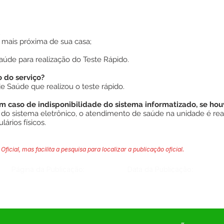
;
 mais próxima de sua casa;
aúde para realização do Teste Rápido.
do serviço?
 Saúde que realizou o teste rápido.
 caso de indisponibilidade do sistema informatizado, se hou
e do sistema eletrônico, o atendimento de saúde na unidade é re
lários físicos.
Oficial, mas facilita a pesquisa para localizar a publicação oficial.
Página da Publicação:
Data da Publicação: