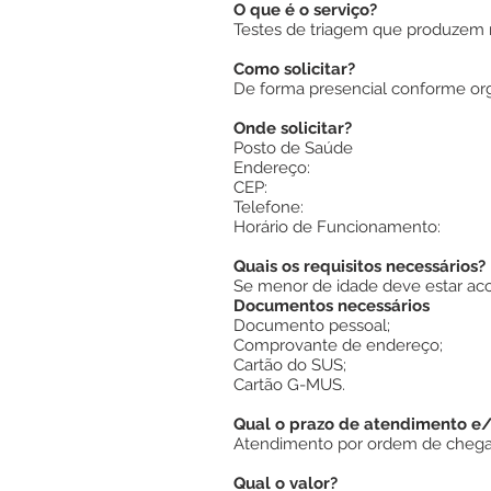
O que é o serviço?
Testes de triagem que produzem re
Como solicitar?
De forma presencial conforme or
Onde solicitar?
Posto de Saúde
Endereço:
CEP:
Telefone:
Horário de Funcionamento:
Quais os requisitos necessários?
Se menor de idade deve estar ac
Documentos necessários
Documento pessoal;
Comprovante de endereço;
Cartão do SUS;
Cartão G-MUS.
Qual o prazo de atendimento e
Atendimento por ordem de chegad
Qual o valor?