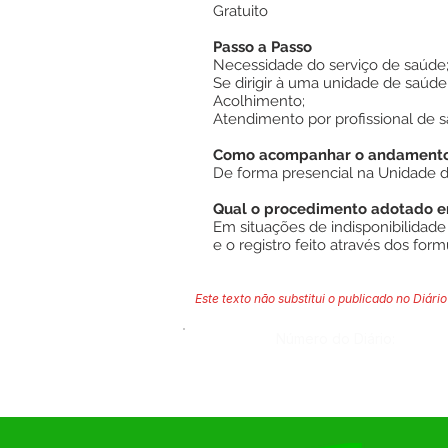
Gratuito
Passo a Passo
Necessidade do serviço de saúde
Se dirigir à uma unidade de saúde
Acolhimento;
Atendimento por profissional de s
Como acompanhar o andamento 
De forma presencial na Unidade de
Qual o procedimento adotado em
Em situações de indisponibilidad
e o registro feito através dos formu
Este texto não substitui o publicado no Diário 
Número do Diário: