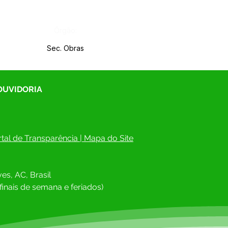
Órgão:
Sec. Obras
 OUVIDORIA
tal de Transparência
 | 
Mapa do Site
es, AC, Brasil
finais de semana e feriados)