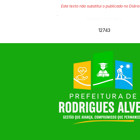
Este texto não substitui o publicado no Diário 
Número do Diário:
12743