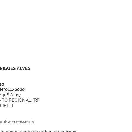
RIGUES ALVES
20
N°
011/2020
1408/2017
NTO REGIONAL/RP
 EIRELI
zentos e sessenta