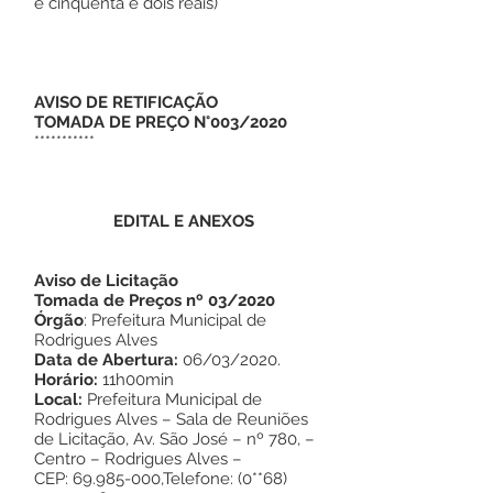
e cinquenta e dois reais)
AVISO DE RETIFICAÇÃO
TOMADA DE PREÇO N°003/2020
***********
EDITAL E ANEXOS
Aviso de Licitação
Tomada de Preços nº 03/2020
Órgão
: Prefeitura Municipal de
Rodrigues Alves
Data de Abertura:
06/03/2020.
Horário:
11h00min
Local:
Prefeitura Municipal de
Rodrigues Alves – Sala de Reuniões
de Licitação, Av. São José – nº 780, –
Centro – Rodrigues Alves –
CEP:
69.985-000
,Telefone: (0**68)