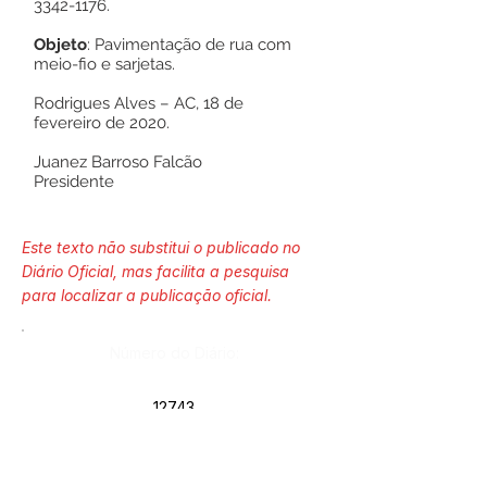
3342-1176
.
Objeto
: Pavimentação de rua com
meio-fio e sarjetas.
Rodrigues Alves – AC, 18 de
fevereiro de 2020.
Juanez Barroso Falcão
Presidente
Este texto não substitui o publicado no
Diário Oficial, mas facilita a pesquisa
para localizar a publicação oficial.
Número do Diário:
12743
Página da Publicação: