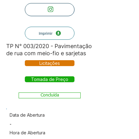
Imprimir
TP N° 003/2020 - Pavimentação
de rua com meio-fio e sarjetas
Licitações
Tomada de Preço
Concluída
Data de Abertura
-
Hora de Abertura