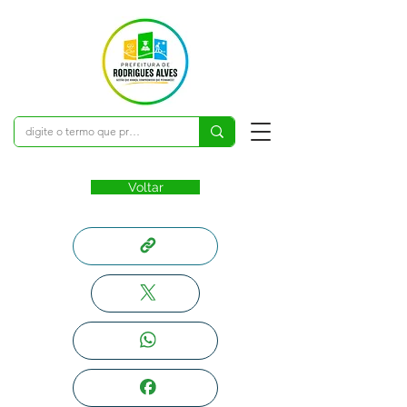
Voltar