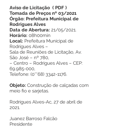
Aviso de Licitação
(
PDF
)
Tomada de Preços nº 03/2021
Órgão: Prefeitura Municipal de
Rodrigues Alves
Data de Abertura:
21/05/2021.
Horário:
08h00min
Local:
Prefeitura Municipal de
Rodrigues Alves –
Sala de Reuniões de Licitação, Av.
São José – nº 780,
– Centro – Rodrigues Alves – CEP:
69.985-000
,
Telefone: (0**68)
3342-1176
.
Objeto:
Construção de calçadas com
meio fio e sarjetas.
Rodrigues Alves-Ac, 27 de abril de
2021.
Juanez Barroso Falcão
Presidente