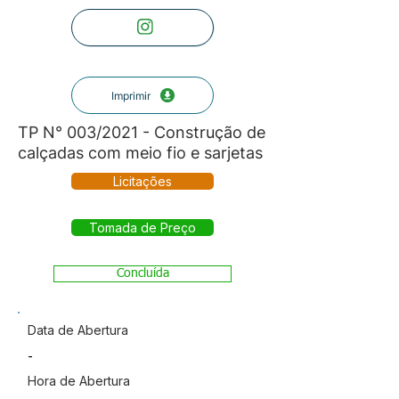
Imprimir
TP N° 003/2021 - Construção de
calçadas com meio fio e sarjetas
Licitações
Tomada de Preço
Concluída
Data de Abertura
-
Hora de Abertura