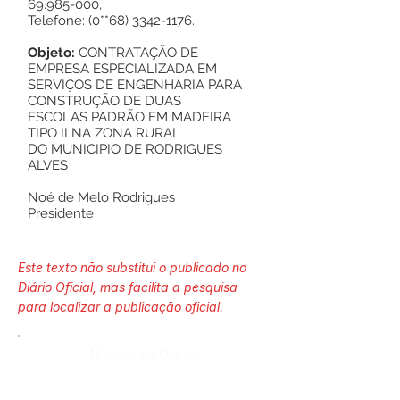
69.985-000
,
Telefone: (0**68)
3342-1176
.
Objeto:
CONTRATAÇÃO DE
EMPRESA ESPECIALIZADA EM
SERVIÇOS DE ENGENHARIA PARA
CONSTRUÇÃO DE DUAS
ESCOLAS PADRÃO EM MADEIRA
TIPO II NA ZONA RURAL
DO MUNICIPIO DE RODRIGUES
ALVES
Noé de Melo Rodrigues
Presidente
Este texto não substitui o publicado no
Diário Oficial, mas facilita a pesquisa
para localizar a publicação oficial.
Número do Diário:
13149