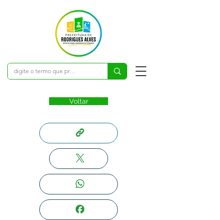
Voltar