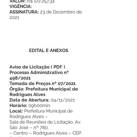
VALOR:
R$ 172.257,34
VIGÊNCIA:
ASSINATURA:
23 de Dezembro de
2021
EDITAL E ANEXOS
Aviso de Licitação
(
PDF
)
Processo Administrativo nº
498/2021
Tomada de Preços nº 07/2021
Órgão: Prefeitura Municipal de
Rodrigues Alves
Data de Abertura:
04/11/2021
Horário:
09h00min
Local:
Prefeitura Municipal de
Rodrigues Alves –
Sala de Reuniões de Licitação, Av.
São José – nº 780,
– Centro – Rodrigues Alves – CEP: