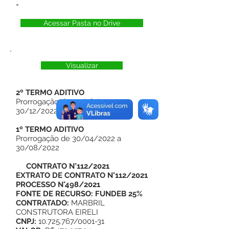
-
Acessar Pasta no Drive
Visualizar
2º TERMO ADITIVO
Prorrogação de 30/08/2022 a
30/12/2022
1º TERMO ADITIVO
Prorrogação de 30/04/2022 a
30/08/2022
CONTRATO N°112/2021
EXTRATO DE CONTRATO N°112/2021
PROCESSO N°498/2021
FONTE DE RECURSO: FUNDEB 25%
CONTRATADO:
MARBRIL
CONSTRUTORA EIRELI
CNPJ:
10.725.767/0001-31